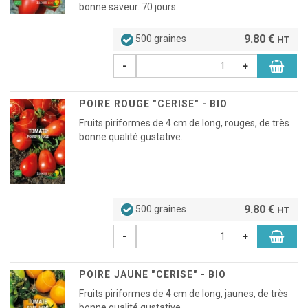
bonne saveur. 70 jours.
9.80 €
500 graines
HT
-
+
POIRE ROUGE "CERISE" - BIO
Fruits piriformes de 4 cm de long, rouges, de très
bonne qualité gustative.
9.80 €
500 graines
HT
-
+
POIRE JAUNE "CERISE" - BIO
Fruits piriformes de 4 cm de long, jaunes, de très
bonne qualité gustative.