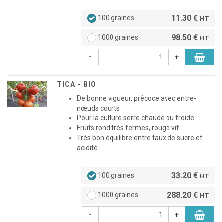
11.30 €
100 graines
HT
98.50 €
1000 graines
HT
-
+
TICA - BIO
De bonne vigueur, précoce avec entre-
nœuds courts
Pour la culture serre chaude ou froide
Fruits rond très fermes, rouge vif
Très bon équilibre entre taux de sucre et
acidité
33.20 €
100 graines
HT
288.20 €
1000 graines
HT
-
+