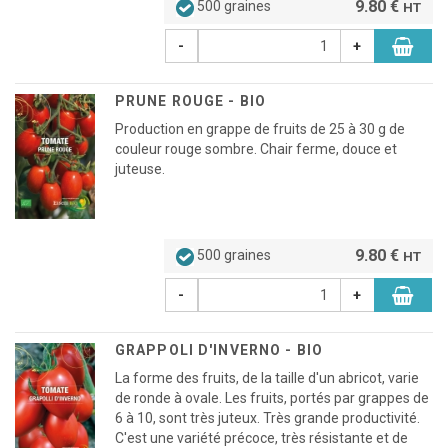
9.80 €
500 graines
HT
-
+
PRUNE ROUGE - BIO
Production en grappe de fruits de 25 à 30 g de
couleur rouge sombre. Chair ferme, douce et
juteuse.
9.80 €
500 graines
HT
-
+
GRAPPOLI D'INVERNO - BIO
La forme des fruits, de la taille d'un abricot, varie
de ronde à ovale. Les fruits, portés par grappes de
6 à 10, sont très juteux. Très grande productivité.
C'est une variété précoce, très résistante et de