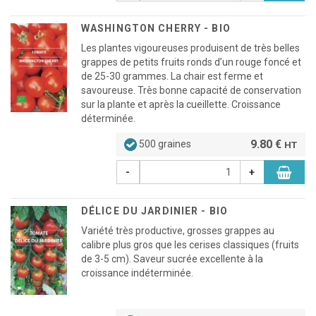
WASHINGTON CHERRY - BIO
Les plantes vigoureuses produisent de très belles
grappes de petits fruits ronds d’un rouge foncé et
de 25-30 grammes. La chair est ferme et
savoureuse. Très bonne capacité de conservation
sur la plante et après la cueillette. Croissance
déterminée.
9.80 €
500 graines
HT
-
+
DÉLICE DU JARDINIER - BIO
Variété très productive, grosses grappes au
calibre plus gros que les cerises classiques (fruits
de 3-5 cm). Saveur sucrée excellente à la
croissance indéterminée.