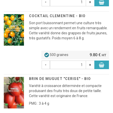
-
+
COCKTAIL CLEMENTINE - BIO
Son port buissonnant permet une culture très
simple avec un rendement en fruits remarquable.
Cette variété donne des grappes de fruits jaunes,
très gustatifs. Poids moyen 6 à 8 g.
9.80 €
500 graines
HT
-
+
BRIN DE MUGUET "CERISE" - BIO
Variété à croissance déterminée et compacte
produisant des fruits très doux de petite taille.
Cette variété est originaire de France.
PMG : 3 à 4 g