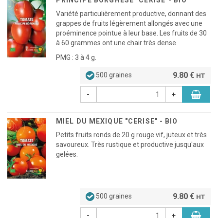
Variété particulièrement productive, donnant des
grappes de fruits légèrement allongés avec une
proéminence pointue à leur base. Les fruits de 30
à 60 grammes ont une chair très dense.
PMG : 3 à 4 g.
9.80 €
500 graines
HT
-
+
MIEL DU MEXIQUE "CERISE" - BIO
Petits fruits ronds de 20 g rouge vif, juteux et très
savoureux. Très rustique et productive jusqu'aux
gelées.
9.80 €
500 graines
HT
-
+