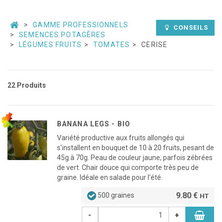
GAMME PROFESSIONNELS
CONSEILS
SEMENCES POTAGÈRES
LÉGUMES FRUITS
TOMATES
CERISE
22 Produits
BANANA LEGS - BIO
Variété productive aux fruits allongés qui
s'installent en bouquet de 10 à 20 fruits, pesant de
45g à 70g. Peau de couleur jaune, parfois zébrées
de vert. Chair douce qui comporte très peu de
graine. Idéale en salade pour l'été.
9.80 €
500 graines
HT
-
+