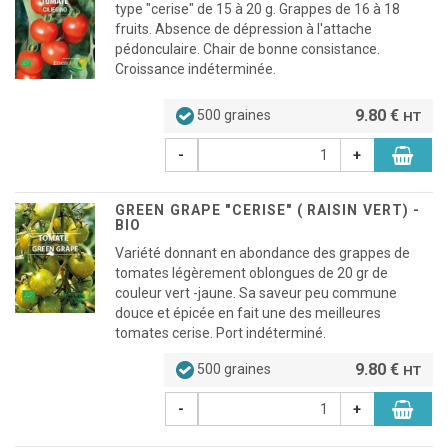
type "cerise" de 15 à 20 g. Grappes de 16 à 18
fruits. Absence de dépression à l'attache
pédonculaire. Chair de bonne consistance.
Croissance indéterminée.
9.80 €
500 graines
HT
-
+
GREEN GRAPE "CERISE" ( RAISIN VERT) -
BIO
Variété donnant en abondance des grappes de
tomates légèrement oblongues de 20 gr de
couleur vert -jaune. Sa saveur peu commune
douce et épicée en fait une des meilleures
tomates cerise. Port indéterminé.
9.80 €
500 graines
HT
-
+