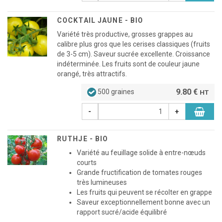
COCKTAIL JAUNE - BIO
Variété très productive, grosses grappes au
calibre plus gros que les cerises classiques (fruits
de 3-5 cm). Saveur sucrée excellente. Croissance
indéterminée. Les fruits sont de couleur jaune
orangé, très attractifs.
9.80 €
500 graines
HT
-
+
RUTHJE - BIO
Variété au feuillage solide à entre-nœuds
courts
Grande fructification de tomates rouges
très lumineuses
Les fruits qui peuvent se récolter en grappe
Saveur exceptionnellement bonne avec un
rapport sucré/acide équilibré