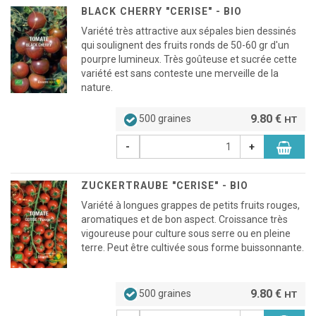
BLACK CHERRY "CERISE" - BIO
Variété très attractive aux sépales bien dessinés
qui soulignent des fruits ronds de 50-60 gr d'un
pourpre lumineux. Très goûteuse et sucrée cette
variété est sans conteste une merveille de la
nature.
9.80 €
500 graines
HT
-
+
ZUCKERTRAUBE "CERISE" - BIO
Variété à longues grappes de petits fruits rouges,
aromatiques et de bon aspect. Croissance très
vigoureuse pour culture sous serre ou en pleine
terre. Peut être cultivée sous forme buissonnante.
9.80 €
500 graines
HT