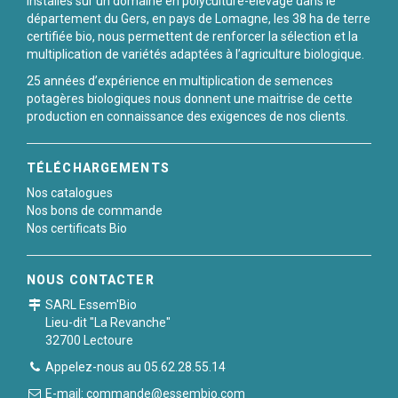
Installés sur un domaine en polyculture-élevage dans le
département du Gers, en pays de Lomagne, les 38 ha de terre
certifiée bio, nous permettent de renforcer la sélection et la
multiplication de variétés adaptées à l’agriculture biologique.
25 années d’expérience en multiplication de semences
potagères biologiques nous donnent une maitrise de cette
production en connaissance des exigences de nos clients.
TÉLÉCHARGEMENTS
Nos catalogues
Nos bons de commande
Nos certificats Bio
NOUS CONTACTER
SARL Essem'Bio
Lieu-dit "La Revanche"
32700 Lectoure
Appelez-nous au 05.62.28.55.14
E-mail: commande@essembio.com