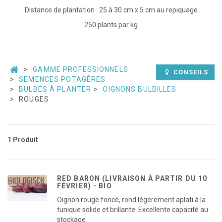
Distance de plantation : 25 à 30 cm x 5 cm au repiquage
250 plants par kg
GAMME PROFESSIONNELS
CONSEILS
SEMENCES POTAGÈRES
BULBES À PLANTER
OIGNONS BULBILLES
ROUGES
1 Produit
RED BARON (LIVRAISON À PARTIR DU 10
FÉVRIER) - BIO
Oignon rouge foncé, rond légèrement aplati à la
tunique solide et brillante. Excellente capacité au
stockage.