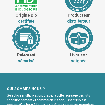
Origine Bio
Producteur
certifiée
distributeur
Paiement
Livraison
sécurisé
soignée
QUI SOMMES NOUS ?
Sélection, multiplication, triage, récolte, agréage des lots,
conditionnement et commercialisation, Essem’Bio est
présent d’un bout à l’autre de la filière semences potagères