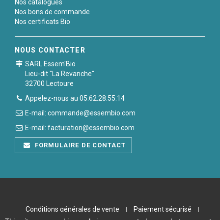
Nos catalogues
Nos bons de commande
Nos certificats Bio
NOUS CONTACTER
SARL Essem'Bio
Lieu-dit "La Revanche"
32700 Lectoure
Appelez-nous au 05.62.28.55.14
E-mail: commande@essembio.com
E-mail: facturation@essembio.com
FORMULAIRE DE CONTACT
Conditions générales de vente
Paiement sécurisé
|
|