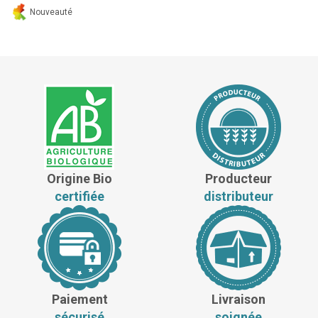
Nouveauté
Origine Bio
Producteur
certifiée
distributeur
Paiement
Livraison
sécurisé
soignée