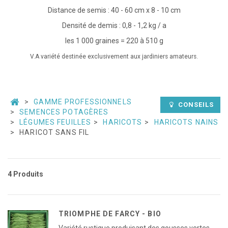
Distance de semis : 40 - 60 cm x 8 - 10 cm
Densité de demis : 0,8 - 1,2 kg / a
les 1 000 graines = 220 à 510 g
V.A variété destinée exclusivement aux jardiniers amateurs.
GAMME PROFESSIONNELS
CONSEILS
SEMENCES POTAGÈRES
LÉGUMES FEUILLES
HARICOTS
HARICOTS NAINS
HARICOT SANS FIL
4 Produits
TRIOMPHE DE FARCY - BIO