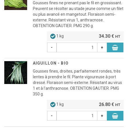
Gousses fines ne prenant pas le fil en grossissant.
Peuvent se récolter au stade jeune comme un filet
ou plus avancé en mangetout. Floraison semi-
externe. Résistant virus 1, anthracnose.
OBTENTION GAUTIER. PMG 290 g.
34.30 €
1 kg
HT
-
+
AIGUILLON - BIO
Gousses fines, droites, parfaitement rondes, très
lentes à prendre le fil. Plante vigoureuse à port
dressé. Floraison semi-externe. Résistant au virus
1 et à l'anthracnose. OBTENTION GAUTIER. PMG
350 g.
26.80 €
1 kg
HT
-
+