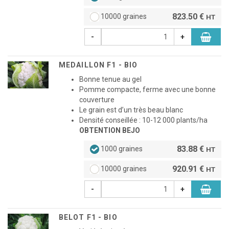
823.50 €
10000 graines
HT
-
+
MEDAILLON F1 - BIO
Bonne tenue au gel
Pomme compacte, ferme avec une bonne
couverture
Le grain est d’un très beau blanc
Densité conseillée : 10-12 000 plants/ha
OBTENTION BEJO
83.88 €
1000 graines
HT
920.91 €
10000 graines
HT
-
+
BELOT F1 - BIO