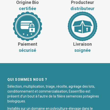
Origine Bio
Producteur
certifiée
distributeur
Paiement
Livraison
sécurisé
soignée
QUI SOMMES NOUS ?
Sélection, multiplication, triage, récolte, agréage des lots,
conditionnement et commercialisation, Essem’Bio est
présent d’un bout à l’autre de la filière semences potagères
biologiques.
Installés sur un domaine en polyculture-élevage dans le