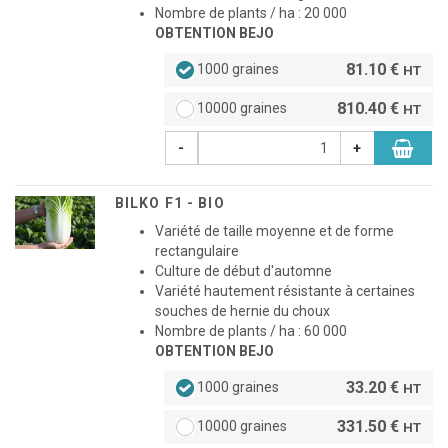
Nombre de plants / ha : 20 000
OBTENTION BEJO
81.10 €
1000 graines
HT
810.40 €
10000 graines
HT
-
+
BILKO F1 - BIO
Variété de taille moyenne et de forme
rectangulaire
Culture de début d'automne
Variété hautement résistante à certaines
souches de hernie du choux
Nombre de plants / ha : 60 000
OBTENTION BEJO
33.20 €
1000 graines
HT
331.50 €
10000 graines
HT