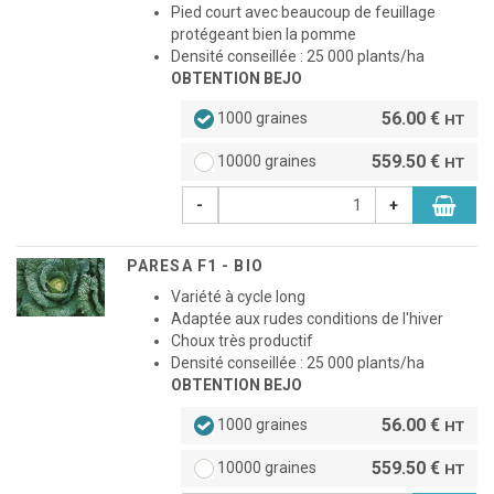
Pied court avec beaucoup de feuillage
protégeant bien la pomme
Densité conseillée : 25 000 plants/ha
OBTENTION BEJO
56.00 €
1000 graines
HT
559.50 €
10000 graines
HT
-
+
PARESA F1 - BIO
Variété à cycle long
Adaptée aux rudes conditions de l'hiver
Choux très productif
Densité conseillée : 25 000 plants/ha
OBTENTION BEJO
56.00 €
1000 graines
HT
559.50 €
10000 graines
HT