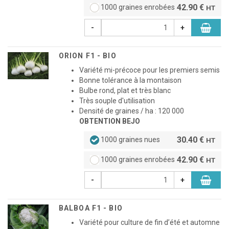
42.90 €
1000 graines enrobées
HT
-
+
ORION F1 - BIO
Variété mi-précoce pour les premiers semis
Bonne tolérance à la montaison
Bulbe rond, plat et très blanc
Très souple d'utilisation
Densité de graines / ha : 120 000
OBTENTION BEJO
30.40 €
1000 graines nues
HT
42.90 €
1000 graines enrobées
HT
-
+
BALBOA F1 - BIO
Variété pour culture de fin d’été et automne