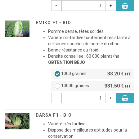
-
+
EMIKO F1 - BIO
Pomme dense, têtes solides
Variété mi-tardive hautement résistante à
certaines souches de hernie du chou
Bonne résistance au froid
Densité conseillée : 60 000 plants/ha
OBTENTION BEJO
33.20 €
1000 graines
HT
331.50 €
10000 graines
HT
-
+
DARSA F1 - BIO
Variété très tardive
Dispose des meilleures aptitudes pour la
conservation