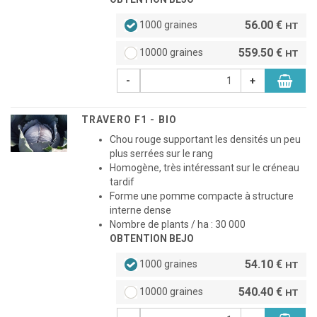
56.00 €
1000 graines
HT
559.50 €
10000 graines
HT
-
+
TRAVERO F1 - BIO
Chou rouge supportant les densités un peu
plus serrées sur le rang
Homogène, très intéressant sur le créneau
tardif
Forme une pomme compacte à structure
interne dense
Nombre de plants / ha : 30 000
OBTENTION BEJO
54.10 €
1000 graines
HT
540.40 €
10000 graines
HT