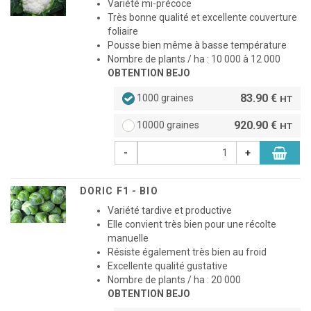
Variété mi-précoce
Très bonne qualité et excellente couverture
foliaire
Pousse bien même à basse température
Nombre de plants / ha : 10 000 à 12 000
OBTENTION BEJO
83.90 €
1000 graines
HT
920.90 €
10000 graines
HT
-
+
DORIC F1 - BIO
Variété tardive et productive
Elle convient très bien pour une récolte
manuelle
Résiste également très bien au froid
Excellente qualité gustative
Nombre de plants / ha : 20 000
OBTENTION BEJO