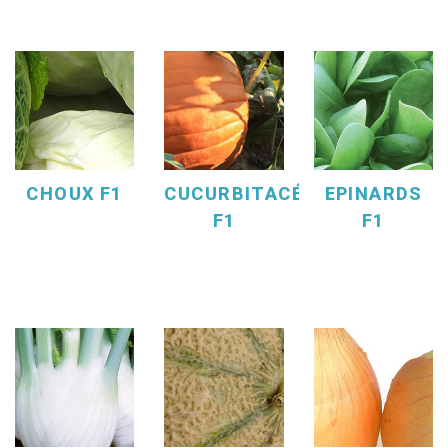
CHOUX F1
CUCURBITACÉES
EPINARDS
F1
F1