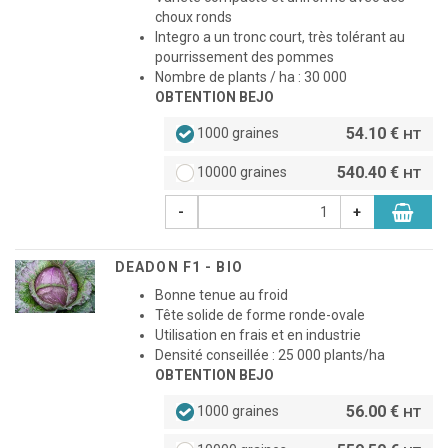
choux ronds
Integro a un tronc court, très tolérant au
pourrissement des pommes
Nombre de plants / ha : 30 000
OBTENTION BEJO
54.10 €
1000 graines
HT
540.40 €
10000 graines
HT
-
+
DEADON F1 - BIO
Bonne tenue au froid
Tête solide de forme ronde-ovale
Utilisation en frais et en industrie
Densité conseillée : 25 000 plants/ha
OBTENTION
BEJO
56.00 €
1000 graines
HT