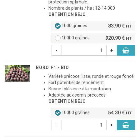
protection optimale.
Nombre de plants / ha : 12-14 000
OBTENTION BEJO.
83.90 €
1000 graines
HT
920.90 €
10000 graines
HT
-
+
BORO F1 - BIO
Variété précoce, lisse, ronde et rouge foncé
Fort potentiel de rendement
Bonne tolérance à la montaison
Adaptée aux semis précoces
OBTENTION BEJO
54.30 €
10000 graines
HT
-
+