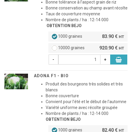
Bonne tolérance à l’aspect grain de riz
Bonne conservation au champ avant récolte
Taux de couverture moyenne
Nombre de plants / ha : 12-14 000
OBTENTION BEJO
83.90 €
1000 graines
HT
920.90 €
10000 graines
HT
-
+
ADONA F1 - BIO
Produit des bourgeons très solides et très
blancs
Bonne couverture
Convient pour l'été et le début de l'automne
Variété uniforme avec récolte groupée
Nombre de plants / ha : 12-14 000
OBTENTION BEJO
82.40 €
1000 graines
HT