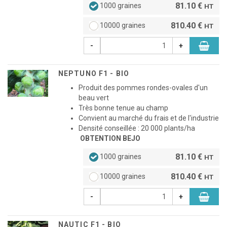
81.10 €
1000 graines
HT
810.40 €
10000 graines
HT
-
+
NEPTUNO F1 - BIO
Produit des pommes rondes-ovales d'un
beau vert
Très bonne tenue au champ
Convient au marché du frais et de l'industrie
Densité conseillée : 20 000 plants/ha
OBTENTION BEJO
81.10 €
1000 graines
HT
810.40 €
10000 graines
HT
-
+
NAUTIC F1 - BIO