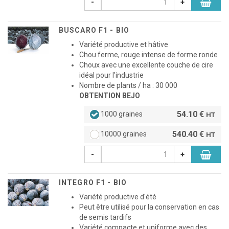
-
+
BUSCARO F1 - BIO
Variété productive et hâtive
Chou ferme, rouge intense de forme ronde
Choux avec une excellente couche de cire
idéal pour l'industrie
Nombre de plants / ha : 30 000
OBTENTION BEJO
54.10 €
1000 graines
HT
540.40 €
10000 graines
HT
-
+
INTEGRO F1 - BIO
Variété productive d'été
Peut être utilisé pour la conservation en cas
de semis tardifs
Variété compacte et uniforme avec des