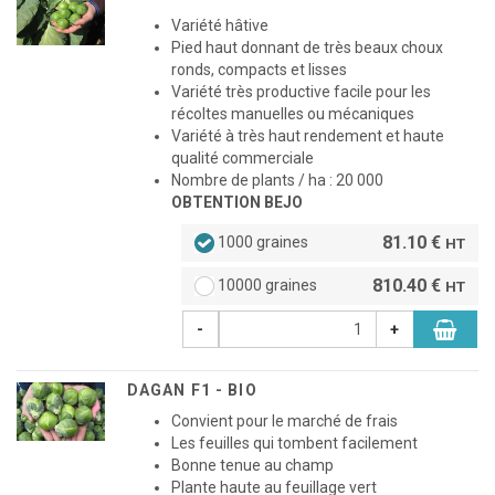
Variété hâtive
Pied haut donnant de très beaux choux
ronds, compacts et lisses
Variété très productive facile pour les
récoltes manuelles ou mécaniques
Variété à très haut rendement et haute
qualité commerciale
Nombre de plants / ha : 20 000
OBTENTION BEJO
81.10 €
1000 graines
HT
810.40 €
10000 graines
HT
-
+
DAGAN F1 - BIO
Convient pour le marché de frais
Les feuilles qui tombent facilement
Bonne tenue au champ
Plante haute au feuillage vert