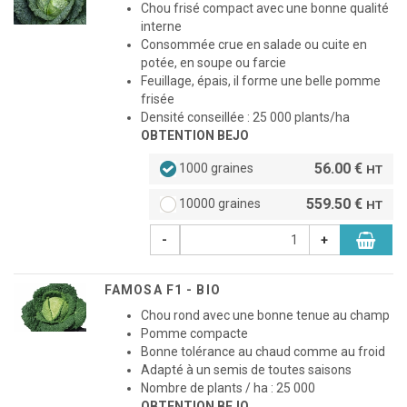
Chou frisé compact avec une bonne qualité
interne
Consommée crue en salade ou cuite en
potée, en soupe ou farcie
Feuillage, épais, il forme une belle pomme
frisée
Densité conseillée : 25 000 plants/ha
OBTENTION BEJO
56.00 €
1000 graines
HT
559.50 €
10000 graines
HT
-
+
FAMOSA F1 - BIO
Chou rond avec une bonne tenue au champ
Pomme compacte
Bonne tolérance au chaud comme au froid
Adapté à un semis de toutes saisons
Nombre de plants / ha : 25 000
OBTENTION BEJO