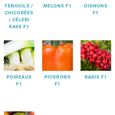
FENOUILS /
MELONS F1
OIGNONS
CHICORÉES
F1
/ CÉLERI
RAVE F1
POIREAUX
POIVRONS
RADIS F1
F1
F1