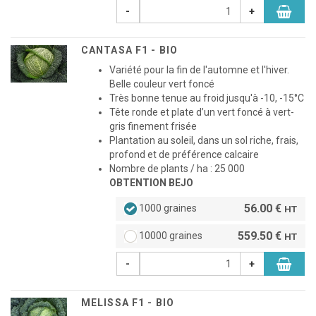
-
+
CANTASA F1 - BIO
Variété pour la fin de l'automne et l'hiver.
Belle couleur vert foncé
Très bonne tenue au froid jusqu'à -10, -15°C
Tête ronde et plate d’un vert foncé à vert-
gris finement frisée
Plantation au soleil, dans un sol riche, frais,
profond et de préférence calcaire
Nombre de plants / ha : 25 000
OBTENTION BEJO
56.00 €
1000 graines
HT
559.50 €
10000 graines
HT
-
+
MELISSA F1 - BIO