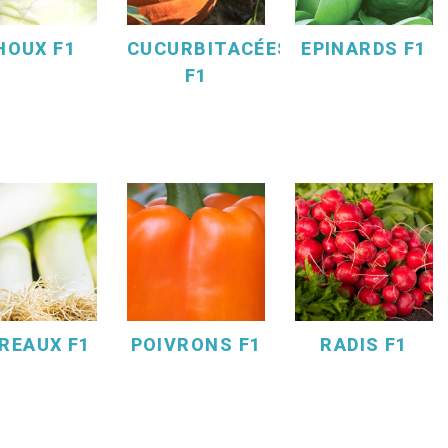
HOUX F1
CUCURBITACÉES
EPINARDS F1
F1
REAUX F1
POIVRONS F1
RADIS F1