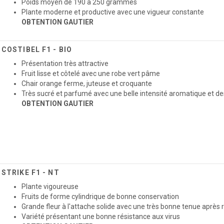
Poids moyen de 190 à 250 grammes
Plante moderne et productive avec une vigueur constante
OBTENTION GAUTIER
COSTIBEL F1 - BIO
Présentation très attractive
Fruit lisse et côtelé avec une robe vert pâme
Chair orange ferme, juteuse et croquante
Très sucré et parfumé avec une belle intensité aromatique et 
OBTENTION GAUTIER
STRIKE F1 - NT
Plante vigoureuse
Fruits de forme cylindrique de bonne conservation
Grande fleur à l'attache solide avec une très bonne tenue après 
Variété présentant une bonne résistance aux virus