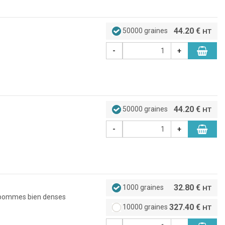
44.20 €
50000 graines
HT
-
+
44.20 €
50000 graines
HT
-
+
32.80 €
1000 graines
HT
s pommes bien denses
327.40 €
10000 graines
HT