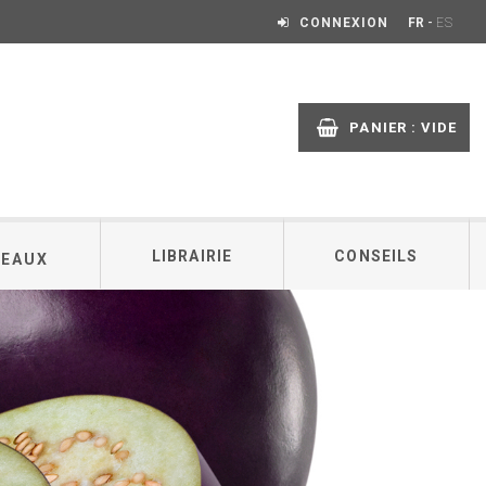
-
CONNEXION
FR
ES
PANIER :
VIDE
LIBRAIRIE
CONSEILS
DEAUX