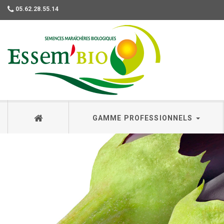
05.62.28.55.14
Essembio
GAMME PROFESSIONNELS