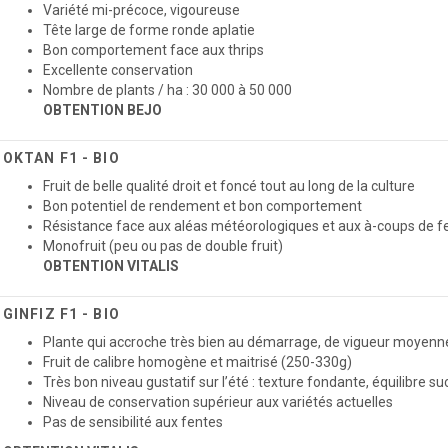
Variété mi-précoce, vigoureuse
Tête large de forme ronde aplatie
Bon comportement face aux thrips
Excellente conservation
Nombre de plants / ha : 30 000 à 50 000
OBTENTION BEJO
OKTAN F1 - BIO
Fruit de belle qualité droit et foncé tout au long de la culture
Bon potentiel de rendement et bon comportement
Résistance face aux aléas météorologiques et aux à-coups de fer
Monofruit (peu ou pas de double fruit)
OBTENTION VITALIS
GINFIZ F1 - BIO
Plante qui accroche très bien au démarrage, de vigueur moyenn
Fruit de calibre homogène et maitrisé (250-330g)
Très bon niveau gustatif sur l’été : texture fondante, équilibre s
Niveau de conservation supérieur aux variétés actuelles
Pas de sensibilité aux fentes