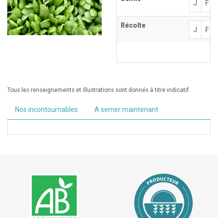
J
F
Récolte
J
F
Tous les renseignements et illustrations sont donnés à titre indicatif.
Nos incontournables
A semer maintenant