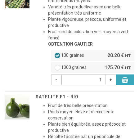
entre nœuds moyens
Variété très productive avec une belle
présentation très uniforme
Plante vigoureuse, précoce, uniforme et
productive
Fruit rond de coloration vert moyen à vert
foncé
OBTENTION GAUTIER
20.20 €
100 graines
HT
175.70 €
1000 graines
HT
-
+
SATELITE F1 - BIO
Fruit de très belle présentation
Poids moyen élevé et d'excellente
conservation
Plante bien équilibrée, assez précoce et
productive
Récolte facilitée par un pédoncule de