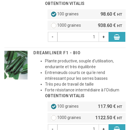
OBTENTION VITALIS
98.60 €
100 graines
HT
938.60 €
1000 graines
HT
-
+
DREAMLINER F1 - BIO
Plante productive, souple d'utilisation,
endurante et très équilibrée
Entrenœuds courts ce qui le rend
intéressant pour les serres basses
Très peu de travail de taille
Forte résistance intermédiaire à l'Oïdium
OBTENTION VITALIS
117.90 €
100 graines
HT
1122.50 €
1000 graines
HT
-
+