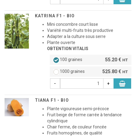
KATRINA F1 - BIO
Mini concombre court lisse
Variété multi-fruits très productive
Adapter a la culture sous serre
Plante ouverte
OBTENTION VITALIS
55.20 €
100 graines
HT
525.80 €
1000 graines
HT
-
+
TIANA F1 - BIO
Plante vigoureuse semi-précoce
Fruit beige de forme carrée à tendance
cylindrique
Chair ferme, de couleur foncée
Fruits homogènes, de qualité