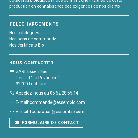
potagères biologiques nous donnent une maitrise de cette
production en connaissance des exigences de nos clients.
TÉLÉCHARGEMENTS
Nos catalogues
Nos bons de commande
Nos certificats Bio
NOUS CONTACTER
SARL Essem'Bio
Lieu-dit "La Revanche"
32700 Lectoure
Appelez-nous au 05.62.28.55.14
E-mail: commande@essembio.com
E-mail: facturation@essembio.com
FORMULAIRE DE CONTACT