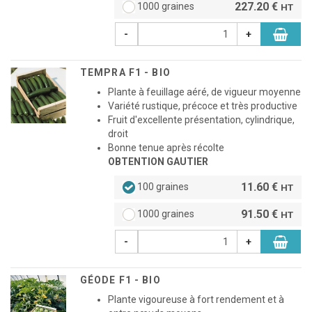
227.20 €
1000 graines
HT
-
+
TEMPRA F1 - BIO
Plante à feuillage aéré, de vigueur moyenne
Variété rustique, précoce et très productive
Fruit d'excellente présentation, cylindrique,
droit
Bonne tenue après récolte
OBTENTION GAUTIER
11.60 €
100 graines
HT
91.50 €
1000 graines
HT
-
+
GÉODE F1 - BIO
Plante vigoureuse à fort rendement et à