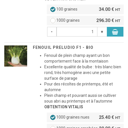
34.00 €
100 graines
HT
296.30 €
1000 graines
HT
-
+
FENOUIL PRELUDIO F1 - BIO
Fenouil de plein champ ayant un bon
comportement face à la montaison
Excellente qualité de bulbe : très blanc bien
rond, très homogène avec une petite
surface de parage
Pour des récoltes de printemps, été et
automne
Plein champ et pouvant aussi se cultiver
sous abri au printemps et à l’automne
OBTENTION VITALIS
25.40 €
1000 graines nues
HT