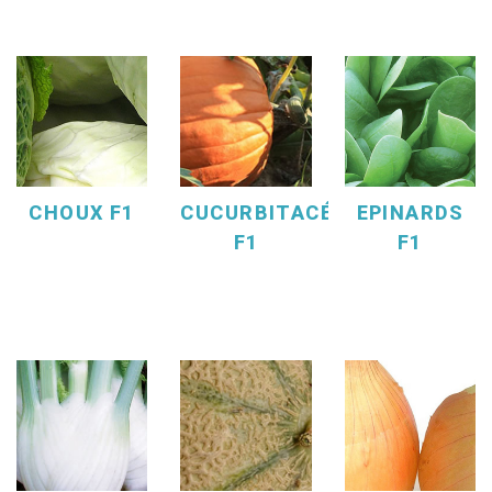
CHOUX F1
CUCURBITACÉES
EPINARDS
F1
F1