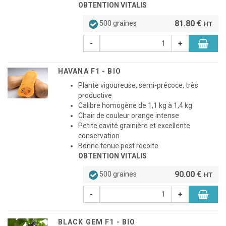
OBTENTION VITALIS
81.80 €
500 graines
HT
-
+
HAVANA F1 - BIO
Plante vigoureuse, semi-précoce, très
productive
Calibre homogène de 1,1 kg à 1,4 kg
Chair de couleur orange intense
Petite cavité grainière et excellente
conservation
Bonne tenue post récolte
OBTENTION VITALIS
90.00 €
500 graines
HT
-
+
BLACK GEM F1 - BIO