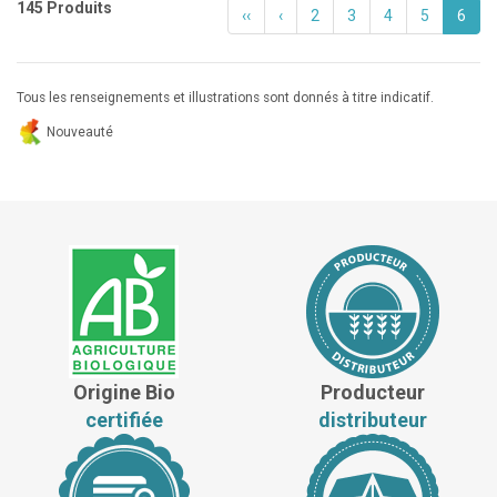
145 Produits
‹‹
‹
2
3
4
5
6
Tous les renseignements et illustrations sont donnés à titre indicatif.
Nouveauté
Origine Bio
Producteur
certifiée
distributeur