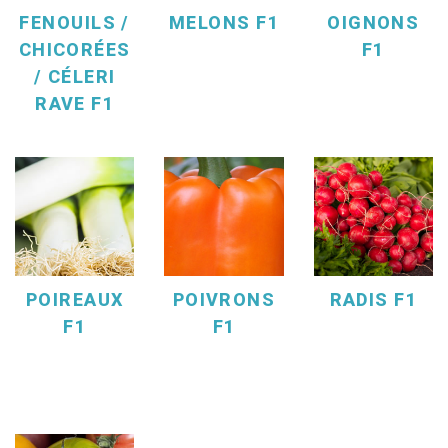
FENOUILS /
MELONS F1
OIGNONS
CHICORÉES
F1
/ CÉLERI
RAVE F1
POIREAUX
POIVRONS
RADIS F1
F1
F1