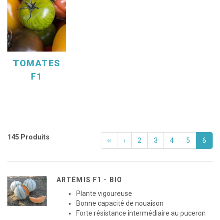
TOMATES
F1
145 Produits
‹‹
‹
2
3
4
5
6
ARTÉMIS F1 - BIO
Plante vigoureuse
Bonne capacité de nouaison
Forte résistance intermédiaire au puceron