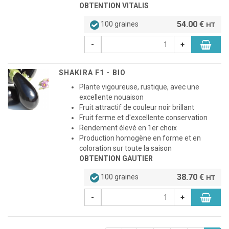
OBTENTION VITALIS
54.00 €
100 graines
HT
-
+
SHAKIRA F1 - BIO
Plante vigoureuse, rustique, avec une
excellente nouaison
Fruit attractif de couleur noir brillant
Fruit ferme et d'excellente conservation
Rendement élevé en 1er choix
Production homogène en forme et en
coloration sur toute la saison
OBTENTION GAUTIER
38.70 €
100 graines
HT
-
+