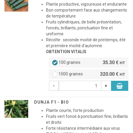
Plante productive, vigoureuse et endurante
Bon comportement face aux changements
de température
Fruits cylindriques, de belle présentation,
foncés, brillants, ponctuation fine et
uniforme
Récolte : seconde moitié de printemps, été
et première moitié d’automne
OBTENTION VITALIS
35.30 €
100 graines
HT
320.00 €
1000 graines
HT
-
+
DUNJA F1 - BIO
Plante courte, forte production
Fruits vert foncé à ponctuation fine, brillants
et droits
Forte résistance intermédiaire aux virus