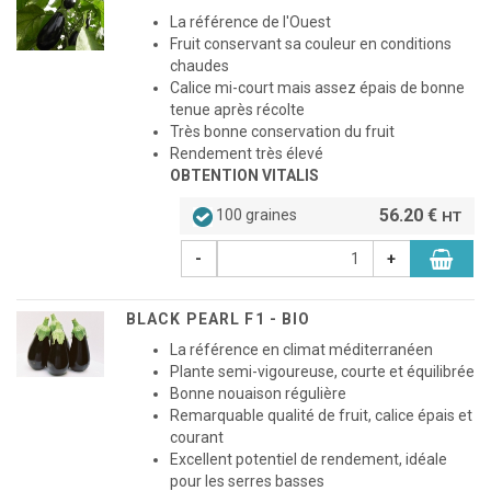
La référence de l'Ouest
Fruit conservant sa couleur en conditions
chaudes
Calice mi-court mais assez épais de bonne
tenue après récolte
Très bonne conservation du fruit
Rendement très élevé
OBTENTION VITALIS
56.20 €
100 graines
HT
-
+
BLACK PEARL F1 - BIO
La référence en climat méditerranéen
Plante semi-vigoureuse, courte et équilibrée
Bonne nouaison régulière
Remarquable qualité de fruit, calice épais et
courant
Excellent potentiel de rendement, idéale
pour les serres basses