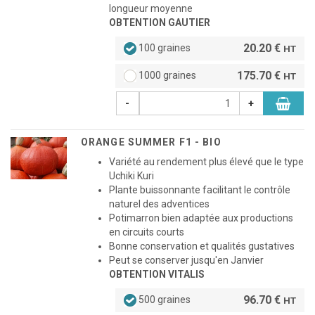
longueur moyenne
OBTENTION GAUTIER
20.20 €
100 graines
HT
175.70 €
1000 graines
HT
-
+
ORANGE SUMMER F1 - BIO
Variété au rendement plus élevé que le type
Uchiki Kuri
Plante buissonnante facilitant le contrôle
naturel des adventices
Potimarron bien adaptée aux productions
en circuits courts
Bonne conservation et qualités gustatives
Peut se conserver jusqu'en Janvier
OBTENTION VITALIS
96.70 €
500 graines
HT