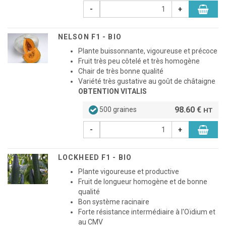
-
+
NELSON F1 - BIO
Plante buissonnante, vigoureuse et précoce
Fruit très peu côtelé et très homogène
Chair de très bonne qualité
Variété très gustative au goût de châtaigne
OBTENTION VITALIS
98.60 €
500 graines
HT
-
+
LOCKHEED F1 - BIO
Plante vigoureuse et productive
Fruit de longueur homogène et de bonne
qualité
Bon système racinaire
Forte résistance intermédiaire à l'Oïdium et
au CMV