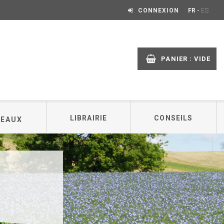
-
CONNEXION
FR
ES
PANIER :
VIDE
LIBRAIRIE
CONSEILS
DEAUX