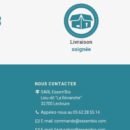
Livraison
soignée
NOUS CONTACTER
SARL Essem'Bio
Lieu-dit "La Revanche"
32700 Lectoure
Appelez-nous au 05.62.28.55.14
E-mail: commande@essembio.com
E-mail: facturation@essembio.com