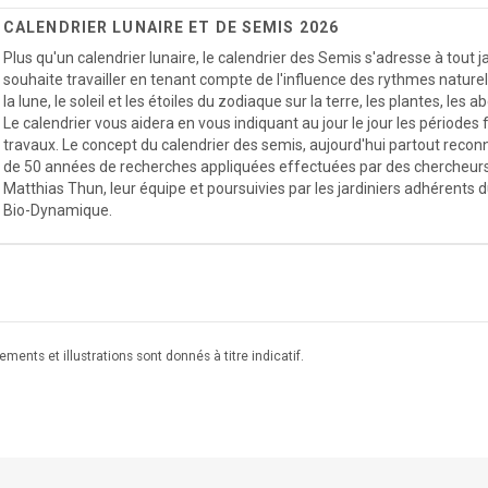
CALENDRIER LUNAIRE ET DE SEMIS 2026
Plus qu'un calendrier lunaire, le calendrier des Semis s'adresse à tout ja
souhaite travailler en tenant compte de l'influence des rythmes naturel
la lune, le soleil et les étoiles du zodiaque sur la terre, les plantes, les 
Le calendrier vous aidera en vous indiquant au jour le jour les période
travaux. Le concept du calendrier des semis, aujourd'hui partout reconnu
de 50 années de recherches appliquées effectuées par des chercheurs
Matthias Thun, leur équipe et poursuivies par les jardiniers adhérent
Bio-Dynamique.
ments et illustrations sont donnés à titre indicatif.