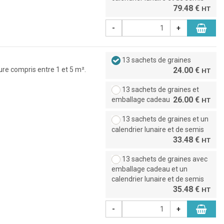
79.48 €
HT
-
+
13 sachets de graines
ure compris entre 1 et 5 m².
24.00 €
HT
13 sachets de graines et
26.00 €
emballage cadeau
HT
13 sachets de graines et un
calendrier lunaire et de semis
33.48 €
HT
13 sachets de graines avec
emballage cadeau et un
calendrier lunaire et de semis
35.48 €
HT
-
+