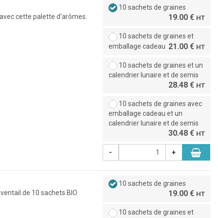
10 sachets de graines
 avec cette palette d'arômes.
19.00 €
HT
10 sachets de graines et
21.00 €
emballage cadeau
HT
10 sachets de graines et un
calendrier lunaire et de semis
28.48 €
HT
10 sachets de graines avec
emballage cadeau et un
calendrier lunaire et de semis
30.48 €
HT
-
+
10 sachets de graines
 éventail de 10 sachets BIO
19.00 €
HT
10 sachets de graines et