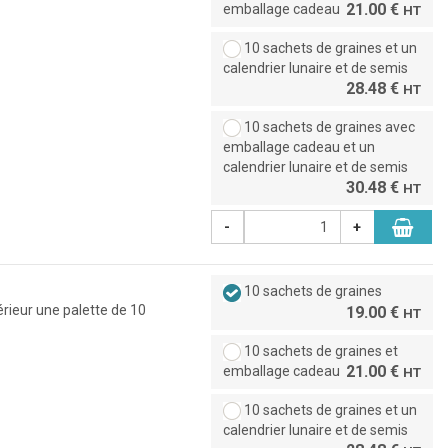
21.00 €
emballage cadeau
HT
10 sachets de graines et un
calendrier lunaire et de semis
28.48 €
HT
10 sachets de graines avec
emballage cadeau et un
calendrier lunaire et de semis
30.48 €
HT
-
+
10 sachets de graines
érieur une palette de 10
19.00 €
HT
10 sachets de graines et
21.00 €
emballage cadeau
HT
10 sachets de graines et un
calendrier lunaire et de semis