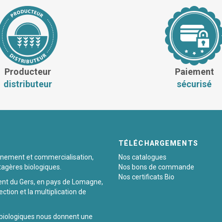
Producteur
Paiement
distributeur
sécurisé
TÉLÉCHARGEMENTS
ionnement et commercialisation,
Nos catalogues
tagères biologiques.
Nos bons de commande
Nos certificats Bio
ent du Gers, en pays de Lomagne,
ection et la multiplication de
 biologiques nous donnent une