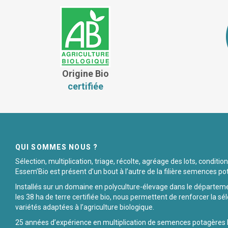
Origine Bio
certifiée
QUI SOMMES NOUS ?
Sélection, multiplication, triage, récolte, agréage des lots, condit
Essem’Bio est présent d’un bout à l’autre de la filière semences po
Installés sur un domaine en polyculture-élevage dans le départem
les 38 ha de terre certifiée bio, nous permettent de renforcer la sél
variétés adaptées à l’agriculture biologique.
25 années d’expérience en multiplication de semences potagères