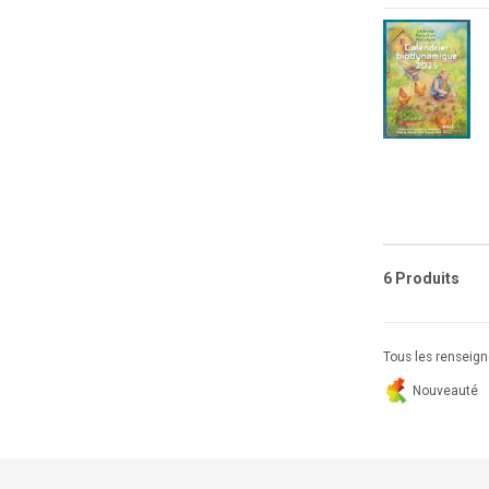
6 Produits
Tous les renseigne
Nouveauté