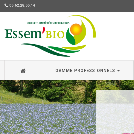
05.62.28.55.14
Essembio
GAMME PROFESSIONNELS