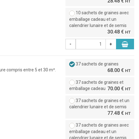
28.48 €
HT
10 sachets de graines avec
emballage cadeau et un
calendrier lunaire et de semis
30.48 €
HT
-
+
37 sachets de graines
ure compris entre 5 et 30 m².
68.00 €
HT
37 sachets de graines et
70.00 €
emballage cadeau
HT
37 sachets de graines et un
calendrier lunaire et de semis
77.48 €
HT
37 sachets de graines avec
emballage cadeau et un
calendrier lunaire et de semis