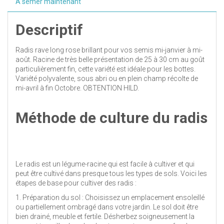
A semer maintenant
Descriptif
Radis rave long rose brillant pour vos semis mi-janvier à mi-
août. Racine de très belle présentation de 25 à 30 cm au goût
particulièrement fin, cette variété est idéale pour les bottes.
Variété polyvalente, sous abri ou en plein champ récolte de
mi-avril à fin Octobre. OBTENTION HILD.
Méthode de culture du radis
Le radis est un légume-racine qui est facile à cultiver et qui
peut être cultivé dans presque tous les types de sols. Voici les
étapes de base pour cultiver des radis :
1. Préparation du sol : Choisissez un emplacement ensoleillé
ou partiellement ombragé dans votre jardin. Le sol doit être
bien drainé, meuble et fertile. Désherbez soigneusement la