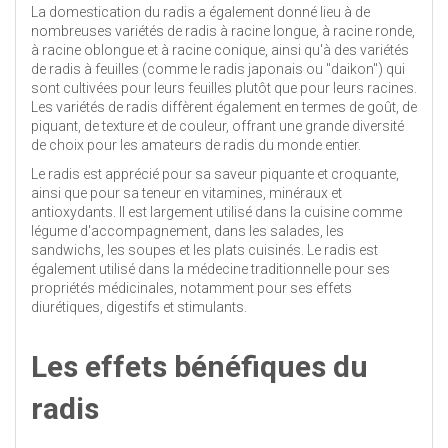
La domestication du radis a également donné lieu à de
nombreuses variétés de radis à racine longue, à racine ronde,
à racine oblongue et à racine conique, ainsi qu'à des variétés
de radis à feuilles (comme le radis japonais ou "daikon") qui
sont cultivées pour leurs feuilles plutôt que pour leurs racines.
Les variétés de radis diffèrent également en termes de goût, de
piquant, de texture et de couleur, offrant une grande diversité
de choix pour les amateurs de radis du monde entier.
Le radis est apprécié pour sa saveur piquante et croquante,
ainsi que pour sa teneur en vitamines, minéraux et
antioxydants. Il est largement utilisé dans la cuisine comme
légume d'accompagnement, dans les salades, les
sandwichs, les soupes et les plats cuisinés. Le radis est
également utilisé dans la médecine traditionnelle pour ses
propriétés médicinales, notamment pour ses effets
diurétiques, digestifs et stimulants.
Les effets bénéfiques du
radis