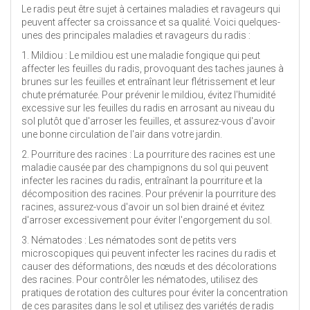
Le radis peut être sujet à certaines maladies et ravageurs qui
peuvent affecter sa croissance et sa qualité. Voici quelques-
unes des principales maladies et ravageurs du radis :
1. Mildiou : Le mildiou est une maladie fongique qui peut
affecter les feuilles du radis, provoquant des taches jaunes à
brunes sur les feuilles et entraînant leur flétrissement et leur
chute prématurée. Pour prévenir le mildiou, évitez l'humidité
excessive sur les feuilles du radis en arrosant au niveau du
sol plutôt que d'arroser les feuilles, et assurez-vous d'avoir
une bonne circulation de l'air dans votre jardin.
2. Pourriture des racines : La pourriture des racines est une
maladie causée par des champignons du sol qui peuvent
infecter les racines du radis, entraînant la pourriture et la
décomposition des racines. Pour prévenir la pourriture des
racines, assurez-vous d'avoir un sol bien drainé et évitez
d'arroser excessivement pour éviter l'engorgement du sol.
3. Nématodes : Les nématodes sont de petits vers
microscopiques qui peuvent infecter les racines du radis et
causer des déformations, des nœuds et des décolorations
des racines. Pour contrôler les nématodes, utilisez des
pratiques de rotation des cultures pour éviter la concentration
de ces parasites dans le sol et utilisez des variétés de radis