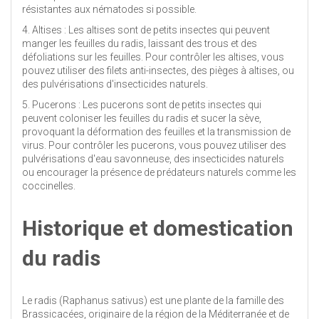
résistantes aux nématodes si possible.
4. Altises : Les altises sont de petits insectes qui peuvent
manger les feuilles du radis, laissant des trous et des
défoliations sur les feuilles. Pour contrôler les altises, vous
pouvez utiliser des filets anti-insectes, des pièges à altises, ou
des pulvérisations d'insecticides naturels.
5. Pucerons : Les pucerons sont de petits insectes qui
peuvent coloniser les feuilles du radis et sucer la sève,
provoquant la déformation des feuilles et la transmission de
virus. Pour contrôler les pucerons, vous pouvez utiliser des
pulvérisations d'eau savonneuse, des insecticides naturels
ou encourager la présence de prédateurs naturels comme les
coccinelles.
Historique et domestication
du radis
Le radis (Raphanus sativus) est une plante de la famille des
Brassicacées, originaire de la région de la Méditerranée et de