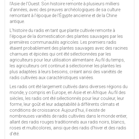
l'Asie de l'Ouest. Son histoire remonte à plusieurs milliers
d'années, avec des preuves archéologiques de sa culture
remontant à l'époque de l'Égypte ancienne et de la Chine
antique.
L'histoire du radis en tant que plante cultivée remonte à
l'époque de la domestication des plantes sauvages par les
premières communautés agricoles. Les premiers radis
étaient probablement des plantes sauvages avec des racines
charnues et épicées qui ont été sélectionnées par les
agriculteurs pour leur utilisation alimentaire. Au fil du temps,
les agriculteurs ont continué à sélectionner les plantes les
plus adaptées à leurs besoins, créant ainsi des variétés de
radis cultivées aux caractéristiques variées.
Les radis ont été largement cultivés dans diverses régions du
monde, y compris en Europe, en Asie et en Afrique. Au fil des
siècles, les radis ont été sélectionnés pour leur couleur, leur
forme, leur goût et leur adaptabilité à différents climats et
conditions de croissance. Aujourd'hui, il existe de
nombreuses variétés de radis cultivées dans le monde entier,
allant des radis rouges traditionnels aux radis noirs, blancs,
roses et multicolores, ainsi que des radis d'hiver et des radis
d'été.