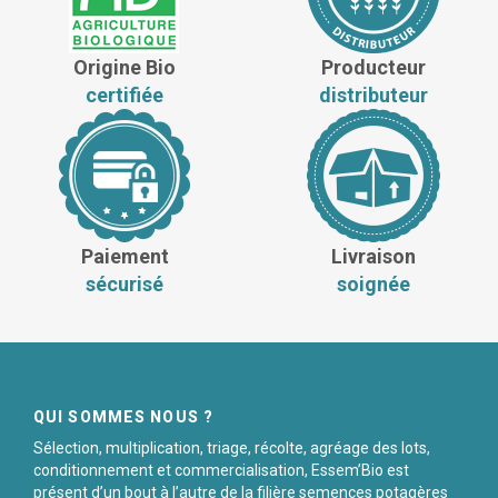
Origine Bio
Producteur
certifiée
distributeur
Paiement
Livraison
sécurisé
soignée
QUI SOMMES NOUS ?
Sélection, multiplication, triage, récolte, agréage des lots,
conditionnement et commercialisation, Essem’Bio est
présent d’un bout à l’autre de la filière semences potagères