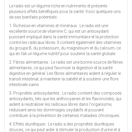
Le radis est un légume riche en nutriments et présente
plusieurs effets bénéfiques pour la santé. Voici quelques-uns
de ses bienfaits potentiels :
1. Richesse en vitamines et minéraux : Le radis est une
excellente source de vitamine C, qui est un antioxydant
puissant impliqué dans la santé immunitaire et la protection
contre les radicaux libres. Il contient également des vitamines
du groupe B, du potassium, du magnésium et du calcium, ce
qui en fait un légume nutritif pour soutenir la santé globale.
2. Fibres alimentaires : Le radis est une bonne source de fibres
alimentaires, ce qui peut favoriser la digestion et la santé
digestive en général. Les fibres alimentaires aident à réguler le
transit intestinal, à maintenir la satiété et à soutenir une flore
intestinale saine.
3. Propriétés antioxydantes : Le radis contient des composés
antioxydants, tels que les anthocyanes et les flavonoïdes, qui
aident à neutraliser les radicaux libres dans l'organisme,
réduisant ainsi les dommages oxydatifs et pouvant
contribuer à la prévention de certaines maladies chroniques.
4. Effets diurétiques : Le radis a des propriétés diurétiques
douces, ce qui peut aider à stimuler la production d'urine et à