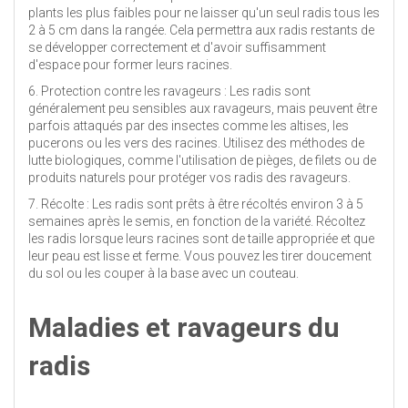
plants les plus faibles pour ne laisser qu'un seul radis tous les
2 à 5 cm dans la rangée. Cela permettra aux radis restants de
se développer correctement et d'avoir suffisamment
d'espace pour former leurs racines.
6. Protection contre les ravageurs : Les radis sont
généralement peu sensibles aux ravageurs, mais peuvent être
parfois attaqués par des insectes comme les altises, les
pucerons ou les vers des racines. Utilisez des méthodes de
lutte biologiques, comme l'utilisation de pièges, de filets ou de
produits naturels pour protéger vos radis des ravageurs.
7. Récolte : Les radis sont prêts à être récoltés environ 3 à 5
semaines après le semis, en fonction de la variété. Récoltez
les radis lorsque leurs racines sont de taille appropriée et que
leur peau est lisse et ferme. Vous pouvez les tirer doucement
du sol ou les couper à la base avec un couteau.
Maladies et ravageurs du
radis