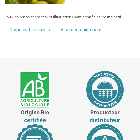
Tous les renseignements et illustrations sont donnés à titre indicatif.
Nos incontournables
A semer maintenant
Origine Bio
Producteur
certifiée
distributeur