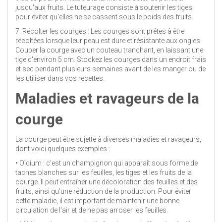
jusqu'aux fruits. Le tuteurage consiste à soutenir les tiges
pour éviter qu'elles ne se cassent sous le poids des fruits.
7. Récolter les courges : Les courges sont prêtes à être
récoltées lorsque leur peau est dure et résistante aux ongles.
Couper la courge avec un couteau tranchant, en laissant une
tige d'environ 5 cm. Stockez les courges dans un endroit frais
et sec pendant plusieurs semaines avant de les manger ou de
les utiliser dans vos recettes.
Maladies et ravageurs de la
courge
La courge peut être sujette à diverses maladies et ravageurs,
dont voici quelques exemples :
• Oïdium : c'est un champignon qui apparaît sous forme de
taches blanches sur les feuilles, les tiges et les fruits de la
courge. Il peut entraîner une décoloration des feuilles et des
fruits, ainsi qu'une réduction de la production. Pour éviter
cette maladie, il est important de maintenir une bonne
circulation de l'air et de ne pas arroser les feuilles.