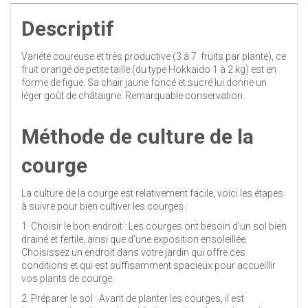
Descriptif
Variété coureuse et très productive (3 à 7 fruits par plante), ce
fruit orangé de petite taille (du type Hokkaido 1 à 2 kg) est en
forme de figue. Sa chair jaune foncé et sucré lui donne un
léger goût de châtaigne. Remarquable conservation.
Méthode de culture de la
courge
La culture de la courge est relativement facile, voici les étapes
à suivre pour bien cultiver les courges :
1. Choisir le bon endroit : Les courges ont besoin d'un sol bien
drainé et fertile, ainsi que d'une exposition ensoleillée.
Choisissez un endroit dans votre jardin qui offre ces
conditions et qui est suffisamment spacieux pour accueillir
vos plants de courge.
2. Préparer le sol : Avant de planter les courges, il est