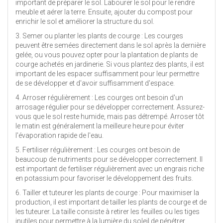
important de préparer le sol. Labourer le sol pour le rendre
meuble et aérer la terre. Ensuite, ajouter du compost pour
enrichir le sol et améliorer la structure du sol.
3. Semer ou planter les plants de courge : Les courges
peuvent être semées directement dans le sol après la dernière
gelée, ou vous pouvez opter pour la plantation de plants de
courge achetés en jardinerie. Si vous plantez des plants, il est
important de les espacer suffisamment pour leur permettre
de se développer et d'avoir suffisamment d'espace.
4. Arroser régulièrement : Les courges ont besoin d'un
arrosage régulier pour se développer correctement. Assurez-
vous que le sol reste humide, mais pas détrempé. Arroser tôt
le matin est généralement la meilleure heure pour éviter
l'évaporation rapide de l'eau.
5. Fertiliser régulièrement : Les courges ont besoin de
beaucoup de nutriments pour se développer correctement. Il
est important de fertiliser régulièrement avec un engrais riche
en potassium pour favoriser le développement des fruits.
6. Tailler et tuteurer les plants de courge : Pour maximiser la
production, il est important de tailler les plants de courge et de
les tuteurer. La taille consiste à retirer les feuilles ou les tiges
inutiles pour permettre à la lumière du soleil de pénétrer