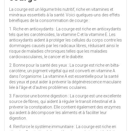
La courge est un légume très nutritif, riche en vitamines et
minéraux essentiels à la santé. Voici quelques-uns des effets
bénéfiques de la consommation de courge :
1. Riche en antioxydants : La courge est riche en antioxydants
tels que les caroténoïdes, la vitamine C et la vitamine E. Les
antioxydants aident à protéger les cellules du corps contre les
dommages causés par les radicaux libres, réduisant ainsi le
risque de maladies chroniques telles que les maladies
cardiovasculaires, le cancer et le diabète.
2. Bonne pour la santé des yeux : La courge est riche en bêta-
carotène, un pigment végétal qui est converti en vitamine A
dans l'organisme. La vitamine A est essentielle pour la santé
des yeux et peut aider à prévenir la dégénérescence maculaire
liée à l'âge et d'autres problèmes oculaires.
3. Favorise une bonne digestion : La courge est une excellente
source de fibres, qui aident à réguler le transit intestinal et à
prévenir la constipation. Elle contient également des enzymes
qui aident à décomposer les aliments et à faciliter leur
digestion.
4. Renforce le système immunitaire : La courge est riche en