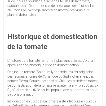
suceur qui se nourrit de la sève des feuilles de la tomate,
causant des déformations et des nécroses des feuilles. Les
aleurodes peuvent également transmettre des virus aux
plantes de tomates.
Historique et domestication
de la tomate
L'histoire de la tomate remonte à plusieurs siècles. Voici un
aperçu de son historique et de sa domestication :
Origine : La tomate (Solanum lycopersicum) est originaire
des régions andines de l'Amérique du Sud, notamment des
actuels Pérou, Équateur et nord du Chili. Les premières traces
de domestication de la tomate remontent à environ 500 av. J.-
C., où elle était cultivée par les populations autochtones pour
sa consommation.
Introduction en Europe : La tomate a été introduite en Europe
au XVIe siècle par les conquistadors espagnols, qui l'ont