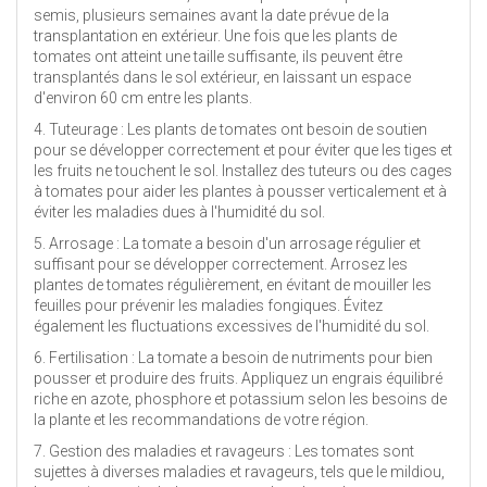
semis, plusieurs semaines avant la date prévue de la
transplantation en extérieur. Une fois que les plants de
tomates ont atteint une taille suffisante, ils peuvent être
transplantés dans le sol extérieur, en laissant un espace
d'environ 60 cm entre les plants.
4. Tuteurage : Les plants de tomates ont besoin de soutien
pour se développer correctement et pour éviter que les tiges et
les fruits ne touchent le sol. Installez des tuteurs ou des cages
à tomates pour aider les plantes à pousser verticalement et à
éviter les maladies dues à l'humidité du sol.
5. Arrosage : La tomate a besoin d'un arrosage régulier et
suffisant pour se développer correctement. Arrosez les
plantes de tomates régulièrement, en évitant de mouiller les
feuilles pour prévenir les maladies fongiques. Évitez
également les fluctuations excessives de l'humidité du sol.
6. Fertilisation : La tomate a besoin de nutriments pour bien
pousser et produire des fruits. Appliquez un engrais équilibré
riche en azote, phosphore et potassium selon les besoins de
la plante et les recommandations de votre région.
7. Gestion des maladies et ravageurs : Les tomates sont
sujettes à diverses maladies et ravageurs, tels que le mildiou,