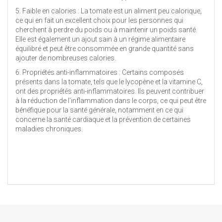
5. Faible en calories : La tomate est un aliment peu calorique,
ce qui en fait un excellent choix pour les personnes qui
cherchent à perdre du poids ou à maintenir un poids santé.
Elle est également un ajout sain à un régime alimentaire
équilibré et peut être consommée en grande quantité sans
ajouter de nombreuses calories.
6. Propriétés anti-inflammatoires : Certains composés
présents dans la tomate, tels que le lycopène et la vitamine C,
ont des propriétés anti-inflammatoires. Ils peuvent contribuer
à la réduction de l'inflammation dans le corps, ce qui peut être
bénéfique pour la santé générale, notamment en ce qui
concerne la santé cardiaque et la prévention de certaines
maladies chroniques.