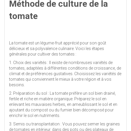
Méthode de culture de la
tomate
La tomate est un légume-fruit apprécié pour son goût
délicieux et sa polyvalence culinaire. Voici les étapes
générales pour cultiver des tomates :
1. Choix des variétés : Il existe de nombreuses variétés de
tomates, adaptées à différentes conditions de croissance, de
climat et de préférences gustatives. Choisissez les variétés de
tomates qui conviennent le mieux à votre région et à vos
besoins.
2. Préparation du sol : La tomate préfère un sol bien drainé,
fertile et riche en matière organique. Préparez le sol en
enlevant les mauvaises herbes, en ameublissant le sol et en
ajoutant du compost ou du fumier bien décomposé pour
enrichir le sol en nutriments.
3. Semis ou transplantation : Vous pouvez semer les graines
de tomates en intérieur, dans des pots ou des plateaux de