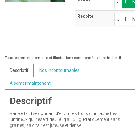
J
F
M
Récolte
J
F
M
Tous les renseignements et illustrations sont donnés à titre indicatif.
Descriptif
Nos incontournables
A semer maintenant
Descriptif
Variété tardive donnant d'énormes fruits d'un jaune très
lumineux qui pèsent de 350 g à 550 g. Pratiquement sans
graines, sa chair est juteuse et dense.