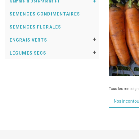
Gamme d'Obtentions F1
SEMENCES CONDIMENTAIRES
SEMENCES FLORALES
ENGRAIS VERTS
LÉGUMES SECS
Tous les renseigne
Nos inconto