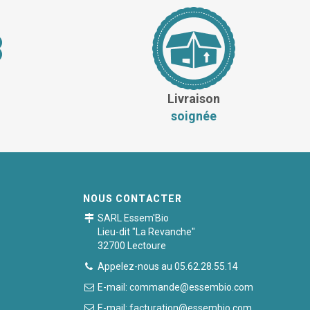
Livraison
soignée
NOUS CONTACTER
SARL Essem'Bio
Lieu-dit "La Revanche"
32700 Lectoure
Appelez-nous au 05.62.28.55.14
E-mail: commande@essembio.com
E-mail: facturation@essembio.com