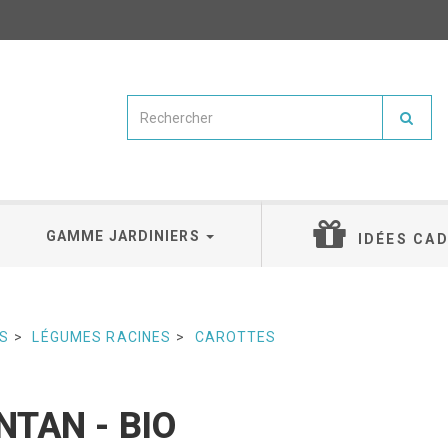
GAMME JARDINIERS
IDÉES CA
S
LÉGUMES RACINES
CAROTTES
NTAN - BIO