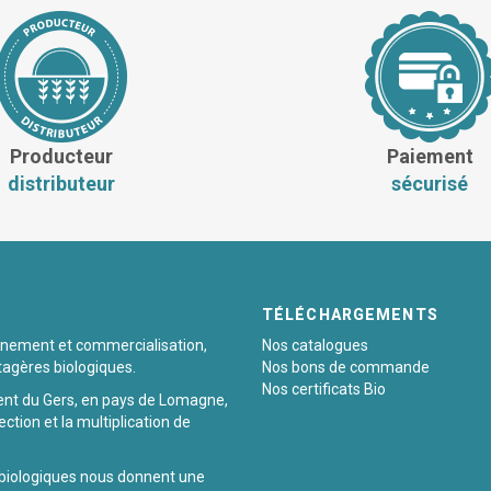
Producteur
Paiement
distributeur
sécurisé
TÉLÉCHARGEMENTS
ionnement et commercialisation,
Nos catalogues
tagères biologiques.
Nos bons de commande
Nos certificats Bio
ent du Gers, en pays de Lomagne,
ection et la multiplication de
 biologiques nous donnent une