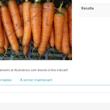
Récolte
ments et illustrations sont donnés à titre indicatif.
urnables
A semer maintenant