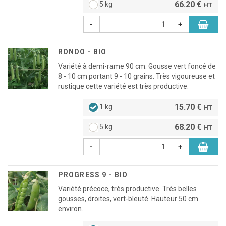
66.20 €
5 kg
HT
-
+
RONDO - BIO
Variété à demi-rame 90 cm. Gousse vert foncé de
8 - 10 cm portant 9 - 10 grains. Très vigoureuse et
rustique cette variété est très productive.
15.70 €
1 kg
HT
68.20 €
5 kg
HT
-
+
PROGRESS 9 - BIO
Variété précoce, très productive. Très belles
gousses, droites, vert-bleuté. Hauteur 50 cm
environ.