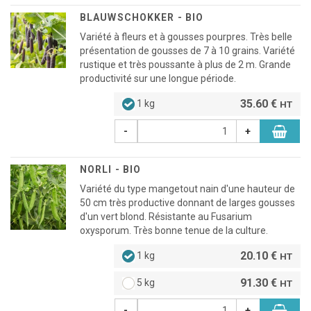
BLAUWSCHOKKER - BIO
Variété à fleurs et à gousses pourpres. Très belle
présentation de gousses de 7 à 10 grains. Variété
rustique et très poussante à plus de 2 m. Grande
productivité sur une longue période.
35.60 €
1 kg
HT
-
+
NORLI - BIO
Variété du type mangetout nain d'une hauteur de
50 cm très productive donnant de larges gousses
d'un vert blond. Résistante au Fusarium
oxysporum. Très bonne tenue de la culture.
20.10 €
1 kg
HT
91.30 €
5 kg
HT
-
+