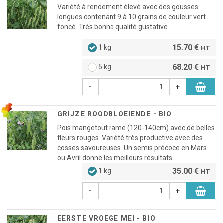
Variété à rendement élevé avec des gousses
longues contenant 9 à 10 grains de couleur vert
foncé. Très bonne qualité gustative.
15.70 €
1 kg
HT
68.20 €
5 kg
HT
-
+
GRIJZE ROODBLOEIENDE - BIO
Pois mangetout rame (120-140cm) avec de belles
fleurs rouges. Variété très productive avec des
cosses savoureuses. Un semis précoce en Mars
ou Avril donne les meilleurs résultats.
35.00 €
1 kg
HT
-
+
EERSTE VROEGE MEI - BIO