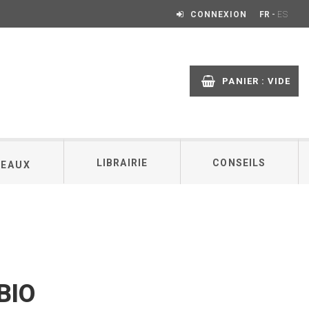
-
CONNEXION
FR
ES
PANIER :
VIDE
LIBRAIRIE
CONSEILS
DEAUX
BIO