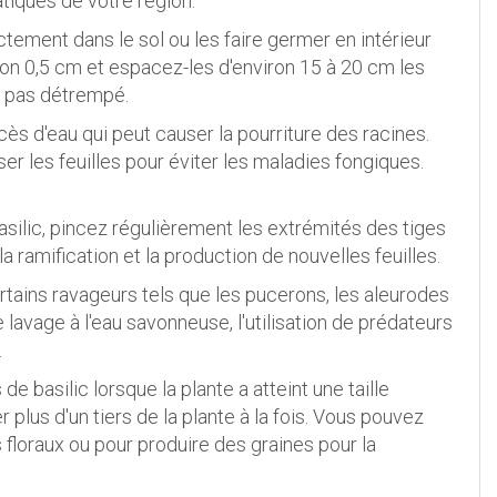
atiques de votre région.
tement dans le sol ou les faire germer en intérieur
ron 0,5 cm et espacez-les d'environ 15 à 20 cm les
s pas détrempé.
excès d'eau qui peut causer la pourriture des racines.
er les feuilles pour éviter les maladies fongiques.
basilic, pincez régulièrement les extrémités des tiges
la ramification et la production de nouvelles feuilles.
ertains ravageurs tels que les pucerons, les aleurodes
lavage à l'eau savonneuse, l'utilisation de prédateurs
.
e basilic lorsque la plante a atteint une taille
r plus d'un tiers de la plante à la fois. Vous pouvez
 floraux ou pour produire des graines pour la