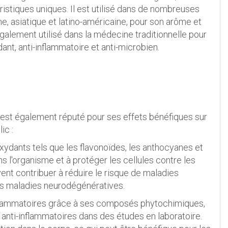
istiques uniques. Il est utilisé dans de nombreuses
, asiatique et latino-américaine, pour son arôme et
t également utilisé dans la médecine traditionnelle pour
t, anti-inflammatoire et anti-microbien.
il est également réputé pour ses effets bénéfiques sur
ic :
xydants tels que les flavonoïdes, les anthocyanes et
ns l'organisme et à protéger les cellules contre les
nt contribuer à réduire le risque de maladies
les maladies neurodégénératives.
-inflammatoires grâce à ses composés phytochimiques,
s anti-inflammatoires dans des études en laboratoire.