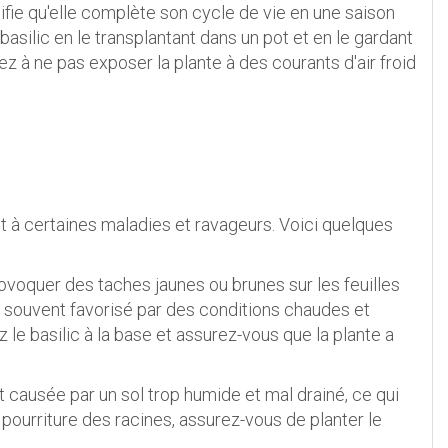
gnifie qu'elle complète son cycle de vie en une saison
silic en le transplantant dans un pot et en le gardant
llez à ne pas exposer la plante à des courants d'air froid
et à certaines maladies et ravageurs. Voici quelques
rovoquer des taches jaunes ou brunes sur les feuilles
est souvent favorisé par des conditions chaudes et
z le basilic à la base et assurez-vous que la plante a
t causée par un sol trop humide et mal drainé, ce qui
 pourriture des racines, assurez-vous de planter le