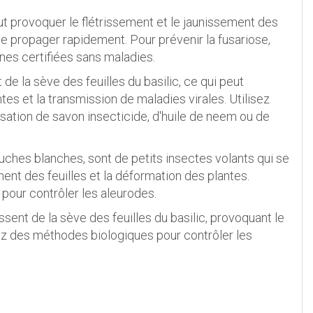
eut provoquer le flétrissement et le jaunissement des
 se propager rapidement. Pour prévenir la fusariose,
ines certifiées sans maladies.
de la sève des feuilles du basilic, ce qui peut
tes et la transmission de maladies virales. Utilisez
sation de savon insecticide, d'huile de neem ou de
ches blanches, sont de petits insectes volants qui se
ment des feuilles et la déformation des plantes.
 pour contrôler les aleurodes.
sent de la sève des feuilles du basilic, provoquant le
sez des méthodes biologiques pour contrôler les