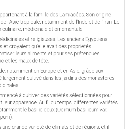
partenant à la famille des Lamiacées. Son origine
de l'Asie tropicale, notamment de l'Inde et de l'Iran. Le
n culinaire, médicinale et ornementale.
ns médicinales et religieuses. Les anciens Égyptiens
s et croyaient qu'elle avait des propriétés
omatiser leurs aliments et pour ses prétendues
c et les maux de tête.
onde, notamment en Europe et en Asie, grâce aux
é largement cultivé dans les jardins des monastères
dicinales.
commencé à cultiver des variétés sélectionnées pour
 leur apparence. Au fil du temps, différentes variétés
notamment le basilic doux (Ocimum basilicum var.
spum).
 une grande variété de climats et de régions, et il