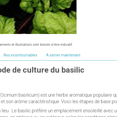
ments et illustrations sont donnés à titre indicatif.
Nos incontournables
A semer maintenant
de de culture du basilic
 (Ocimum basilicum) est une herbe aromatique populaire qui
 et son arôme caractéristique. Voici les étapes de base pour
 lieu : Le basilic préfère un emplacement ensoleillé avec un 