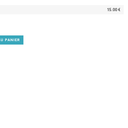
15.00 €
U PANIER