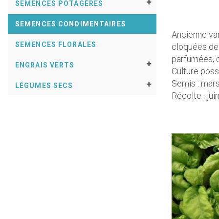
SEMENCES POTAGÈRES
SEMENCES CONDIMENTAIRES
Ancienne var
SEMENCES FLORALES
cloquées de 
parfumées, d
ENGRAIS VERTS
Culture possi
Semis : mars
LÉGUMES SECS
Récolte : jui