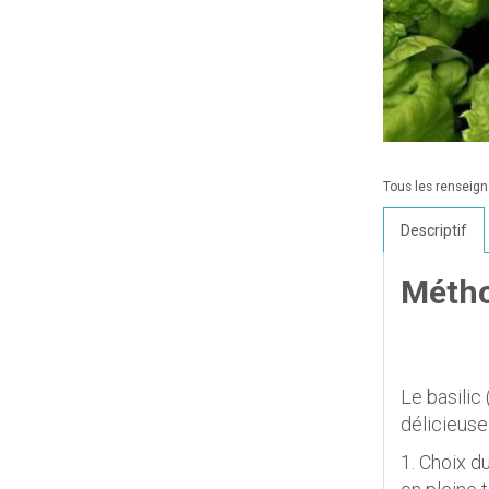
Tous les renseigne
Descriptif
Métho
Le basilic
délicieuse
1. Choix du