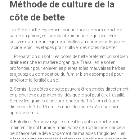
Méthode de culture de la
côte de bette
La côte de bette, également connue sous le nom de bette à
carde ou poirée, est une plante bisannuelle qui peut être
cultivée comme un légume à feuilles ou comme un légume-
racine. Voici les étapes pour cultiver des côtes de bette :
1. Préparation du sol : Les côtes de bette préfèrent un sol bien
drainé et riche en matière organique. Travaillez le sol en
profondeur pour enlever les pierres et les mauvaises herbes
et ajoutez du compost ou du fumier bien décomposé pour
améliorer la fertilité du sol.
2. Semis : Les côtes de bette peuvent être semées directement
en pleine terre au printemps, dès que le sol peut être travaillé.
Semez les graines à une profondeur de 1 à 2 cm et à une
distance de 10 à 15 cm les unes des autres. Arrosez bien
après le semis.
3. Entretien : Arrosez régulièrement les côtes de bette pour
maintenir le sol humide, mais évitez de trop arroser car cela
peut favoriser le développement de maladies fongiques. Les