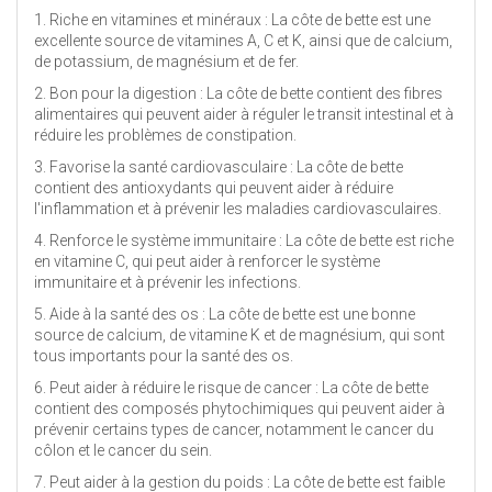
1. Riche en vitamines et minéraux : La côte de bette est une
excellente source de vitamines A, C et K, ainsi que de calcium,
de potassium, de magnésium et de fer.
2. Bon pour la digestion : La côte de bette contient des fibres
alimentaires qui peuvent aider à réguler le transit intestinal et à
réduire les problèmes de constipation.
3. Favorise la santé cardiovasculaire : La côte de bette
contient des antioxydants qui peuvent aider à réduire
l'inflammation et à prévenir les maladies cardiovasculaires.
4. Renforce le système immunitaire : La côte de bette est riche
en vitamine C, qui peut aider à renforcer le système
immunitaire et à prévenir les infections.
5. Aide à la santé des os : La côte de bette est une bonne
source de calcium, de vitamine K et de magnésium, qui sont
tous importants pour la santé des os.
6. Peut aider à réduire le risque de cancer : La côte de bette
contient des composés phytochimiques qui peuvent aider à
prévenir certains types de cancer, notamment le cancer du
côlon et le cancer du sein.
7. Peut aider à la gestion du poids : La côte de bette est faible