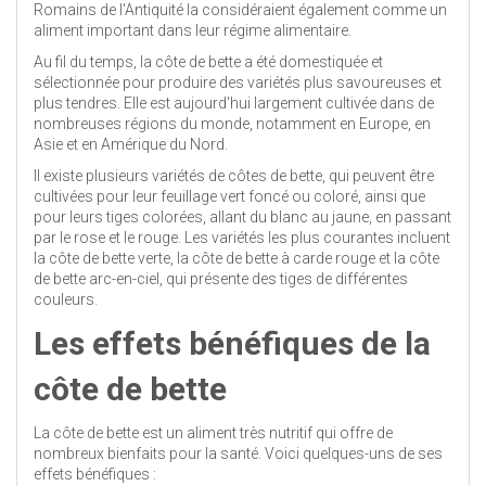
Romains de l'Antiquité la considéraient également comme un
aliment important dans leur régime alimentaire.
Au fil du temps, la côte de bette a été domestiquée et
sélectionnée pour produire des variétés plus savoureuses et
plus tendres. Elle est aujourd'hui largement cultivée dans de
nombreuses régions du monde, notamment en Europe, en
Asie et en Amérique du Nord.
Il existe plusieurs variétés de côtes de bette, qui peuvent être
cultivées pour leur feuillage vert foncé ou coloré, ainsi que
pour leurs tiges colorées, allant du blanc au jaune, en passant
par le rose et le rouge. Les variétés les plus courantes incluent
la côte de bette verte, la côte de bette à carde rouge et la côte
de bette arc-en-ciel, qui présente des tiges de différentes
couleurs.
Les effets bénéfiques de la
côte de bette
La côte de bette est un aliment très nutritif qui offre de
nombreux bienfaits pour la santé. Voici quelques-uns de ses
effets bénéfiques :