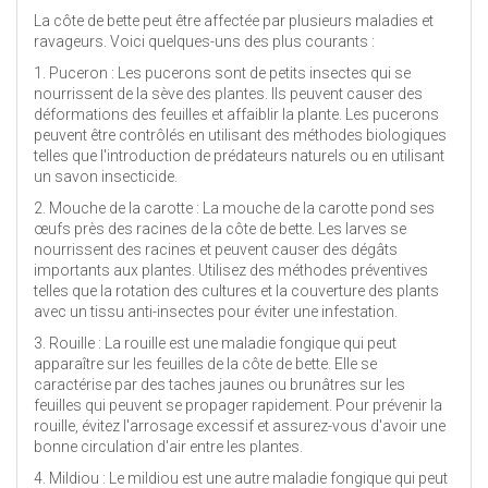
La côte de bette peut être affectée par plusieurs maladies et
ravageurs. Voici quelques-uns des plus courants :
1. Puceron : Les pucerons sont de petits insectes qui se
nourrissent de la sève des plantes. Ils peuvent causer des
déformations des feuilles et affaiblir la plante. Les pucerons
peuvent être contrôlés en utilisant des méthodes biologiques
telles que l'introduction de prédateurs naturels ou en utilisant
un savon insecticide.
2. Mouche de la carotte : La mouche de la carotte pond ses
œufs près des racines de la côte de bette. Les larves se
nourrissent des racines et peuvent causer des dégâts
importants aux plantes. Utilisez des méthodes préventives
telles que la rotation des cultures et la couverture des plants
avec un tissu anti-insectes pour éviter une infestation.
3. Rouille : La rouille est une maladie fongique qui peut
apparaître sur les feuilles de la côte de bette. Elle se
caractérise par des taches jaunes ou brunâtres sur les
feuilles qui peuvent se propager rapidement. Pour prévenir la
rouille, évitez l'arrosage excessif et assurez-vous d'avoir une
bonne circulation d'air entre les plantes.
4. Mildiou : Le mildiou est une autre maladie fongique qui peut