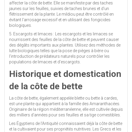
affecter la côte de bette. Elle se manifeste par des taches
jaunes sur les feuilles, suivies de taches brunes et d'un
flétrissement de la plante. Le mildiou peut être contrôlé en
évitant l'arrosage excessif et en utilisant des fongicides
biologiques.
5. Escargots et limaces : Les escargots et les limaces se
nourrissent des feuilles de la côte de bette et peuvent causer
des dégâts importants aux plantes. Utilisez des méthodes de
lutte biologiques telles que la pose de pièges à bière ou
l'introduction de prédateurs naturels pour contrôler les
populations de limaces et d'escargots.
Historique et domestication
de la côte de bette
La côte de bette, également appelée blette ou bette à cardes,
est une plante qui appartient à la famille des Amaranthacées.
Originaire de la région méditerranéenne, elle est cultivée depuis
des milliers d'années pour ses feuilles et sa tige comestibles.
Les Égyptiens de l'Antiquité connaissaient déjà la côte de bette
et la cultivaient pour ses propriétés nutritives. Les Grecs et les