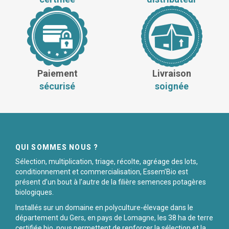
Paiement
Livraison
sécurisé
soignée
QUI SOMMES NOUS ?
Sélection, multiplication, triage, récolte, agréage des lots,
conditionnement et commercialisation, Essem’Bio est
présent d’un bout à l’autre de la filière semences potagères
biologiques.
Installés sur un domaine en polyculture-élevage dans le
département du Gers, en pays de Lomagne, les 38 ha de terre
certifiée bio, nous permettent de renforcer la sélection et la