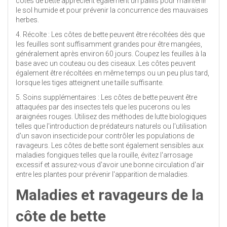
côtes de bette apprécient également un paillis pour maintenir
le sol humide et pour prévenir la concurrence des mauvaises
herbes.
4. Récolte : Les côtes de bette peuvent être récoltées dès que
les feuilles sont suffisamment grandes pour être mangées,
généralement après environ 60 jours. Coupez les feuilles à la
base avec un couteau ou des ciseaux. Les côtes peuvent
également être récoltées en même temps ou un peu plus tard,
lorsque les tiges atteignent une taille suffisante.
5. Soins supplémentaires : Les côtes de bette peuvent être
attaquées par des insectes tels que les pucerons ou les
araignées rouges. Utilisez des méthodes de lutte biologiques
telles que l'introduction de prédateurs naturels ou l'utilisation
d'un savon insecticide pour contrôler les populations de
ravageurs. Les côtes de bette sont également sensibles aux
maladies fongiques telles que la rouille, évitez l'arrosage
excessif et assurez-vous d'avoir une bonne circulation d'air
entre les plantes pour prévenir l'apparition de maladies.
Maladies et ravageurs de la
côte de bette