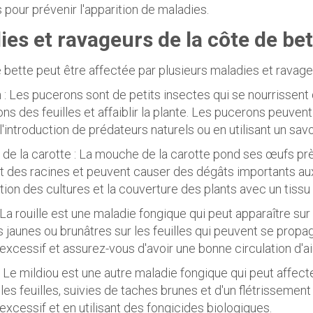
s pour prévenir l'apparition de maladies.
ies et ravageurs de la côte de bet
 bette peut être affectée par plusieurs maladies et ravage
 : Les pucerons sont de petits insectes qui se nourrissent
ns des feuilles et affaiblir la plante. Les pucerons peuven
 l'introduction de prédateurs naturels ou en utilisant un sav
de la carotte : La mouche de la carotte pond ses œufs prè
t des racines et peuvent causer des dégâts importants aux
ation des cultures et la couverture des plants avec un tissu 
: La rouille est une maladie fongique qui peut apparaître sur
 jaunes ou brunâtres sur les feuilles qui peuvent se propage
 excessif et assurez-vous d'avoir une bonne circulation d'air
 : Le mildiou est une autre maladie fongique qui peut affect
 les feuilles, suivies de taches brunes et d'un flétrissement
 excessif et en utilisant des fongicides biologiques.