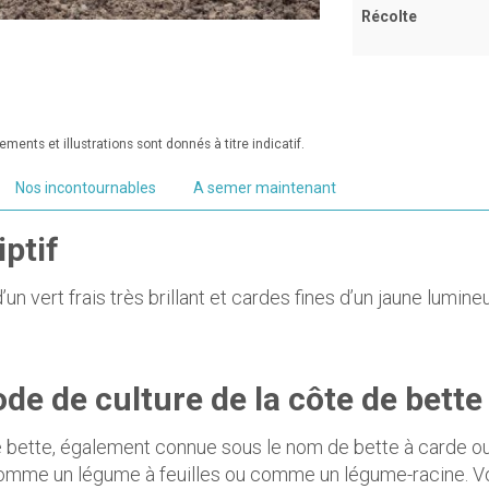
Récolte
ments et illustrations sont donnés à titre indicatif.
Nos incontournables
A semer maintenant
ptif
’un vert frais très brillant et cardes fines d’un jaune lumi
de de culture de la côte de bette
 bette, également connue sous le nom de bette à carde ou 
omme un légume à feuilles ou comme un légume-racine. Voic