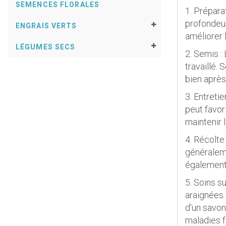
SEMENCES FLORALES
1. Prépara
profondeur
ENGRAIS VERTS
améliorer l
LÉGUMES SECS
2. Semis :
travaillé.
bien après
3. Entreti
peut favor
maintenir 
4. Récolte
généraleme
également 
5. Soins s
araignées 
d'un savon
maladies f