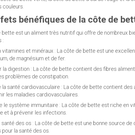
s couleurs.
fets bénéfiques de la côte de bet
 bette est un aliment très nutritif qui offre de nombreux bi
 :
n vitamines et minéraux : La côte de bette est une excellen
um, de magnésium et de fer.
 la digestion : La côte de bette contient des fibres alimenta
les problèmes de constipation.
e la santé cardiovasculaire : La côte de bette contient des 
nir les maladies cardiovasculaires.
e le système immunitaire : La côte de bette est riche en vi
e et à prévenir les infections.
la santé des os : La côte de bette est une bonne source de
 pour la santé des os.