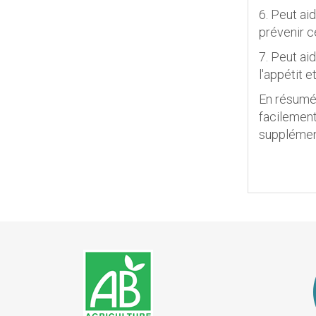
6. Peut ai
prévenir c
7. Peut aid
l'appétit 
En résumé, 
facilement
supplément