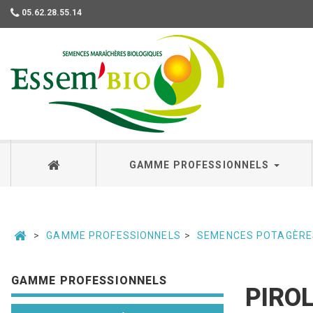
05.62.28.55.14
Essembio
GAMME PROFESSIONNELS
GAMME PROFESSIONNELS
SEMENCES POTAGÈRE
GAMME PROFESSIONNELS
PIROL