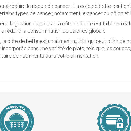
der à réduire le risque de cancer : La côte de bette cont
ertains types de cancer, notamment le cancer du côlon et l
er à la gestion du poids : La côte de bette est faible en cal
et à réduire la consommation de calories globale.
la côte de bette est un aliment nutritif qui peut offrir de 
 incorporée dans une variété de plats, tels que les soupes,
aire de nutriments dans votre alimentation.