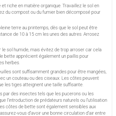
 et riche en matière organique. Travaillez le sol en
outez du compost ou du fumier bien décomposé pour
eine terre au printemps, dès que le sol peut être
istance de 10 à 15 cm les unes des autres. Arrosez
 le sol humide, mais évitez de trop arroser car cela
e bette apprécient également un paillis pour
es herbes.
feuilles sont suffisamment grandes pour être mangées,
avec un couteau ou des ciseaux. Les côtes peuvent
es tiges atteignent une taille suffisante.
s par des insectes tels que les pucerons ou les
e l'introduction de prédateurs naturels ou l'utilisation
 Les côtes de bette sont également sensibles aux
 assurez-vous d'avoir une bonne circulation d'air entre