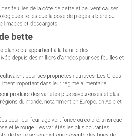
 des feuilles de la côte de bette et peuvent causer
ologiques telles que la pose de pièges à bière ou
de limaces et d'escargots.
de bette
 plante qui appartient à la famille des
ivée depuis des milliers d'années pour ses feuilles et
 cultivaient pour ses propriétés nutritives. Les Grecs
liment important dans leur régime alimentaire.
pour produire des variétés plus savoureuses et plus
s régions du monde, notamment en Europe, en Asie et
ées pour leur feuillage vert foncé ou coloré, ainsi que
rose et le rouge. Les variétés les plus courantes
côte de bette arc-en-ciel, qui présente des tiges de