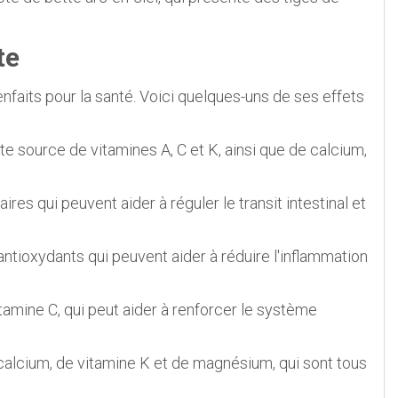
te
enfaits pour la santé. Voici quelques-uns de ses effets
te source de vitamines A, C et K, ainsi que de calcium,
ires qui peuvent aider à réguler le transit intestinal et
antioxydants qui peuvent aider à réduire l'inflammation
tamine C, qui peut aider à renforcer le système
 calcium, de vitamine K et de magnésium, qui sont tous