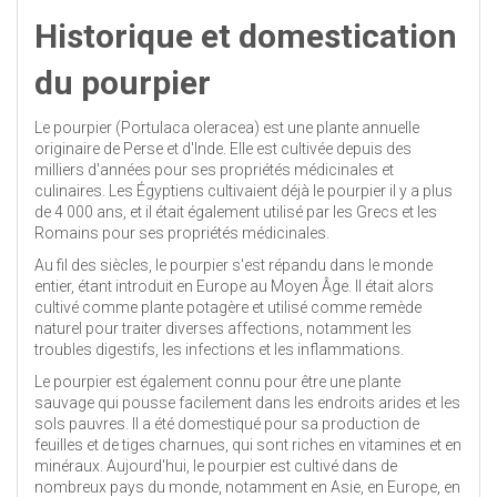
Historique et domestication
du pourpier
Le pourpier (Portulaca oleracea) est une plante annuelle
originaire de Perse et d'Inde. Elle est cultivée depuis des
milliers d'années pour ses propriétés médicinales et
culinaires. Les Égyptiens cultivaient déjà le pourpier il y a plus
de 4 000 ans, et il était également utilisé par les Grecs et les
Romains pour ses propriétés médicinales.
Au fil des siècles, le pourpier s'est répandu dans le monde
entier, étant introduit en Europe au Moyen Âge. Il était alors
cultivé comme plante potagère et utilisé comme remède
naturel pour traiter diverses affections, notamment les
troubles digestifs, les infections et les inflammations.
Le pourpier est également connu pour être une plante
sauvage qui pousse facilement dans les endroits arides et les
sols pauvres. Il a été domestiqué pour sa production de
feuilles et de tiges charnues, qui sont riches en vitamines et en
minéraux. Aujourd'hui, le pourpier est cultivé dans de
nombreux pays du monde, notamment en Asie, en Europe, en