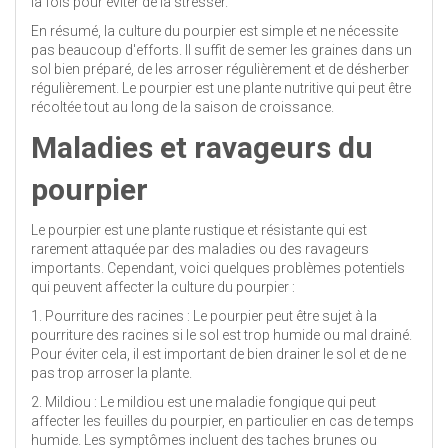
la fois pour éviter de la stresser.
En résumé, la culture du pourpier est simple et ne nécessite
pas beaucoup d'efforts. Il suffit de semer les graines dans un
sol bien préparé, de les arroser régulièrement et de désherber
régulièrement. Le pourpier est une plante nutritive qui peut être
récoltée tout au long de la saison de croissance.
Maladies et ravageurs du
pourpier
Le pourpier est une plante rustique et résistante qui est
rarement attaquée par des maladies ou des ravageurs
importants. Cependant, voici quelques problèmes potentiels
qui peuvent affecter la culture du pourpier :
1. Pourriture des racines : Le pourpier peut être sujet à la
pourriture des racines si le sol est trop humide ou mal drainé.
Pour éviter cela, il est important de bien drainer le sol et de ne
pas trop arroser la plante.
2. Mildiou : Le mildiou est une maladie fongique qui peut
affecter les feuilles du pourpier, en particulier en cas de temps
humide. Les symptômes incluent des taches brunes ou