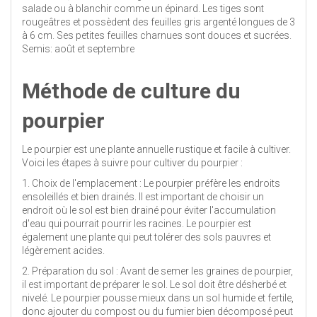
salade ou à blanchir comme un épinard. Les tiges sont
rougeâtres et possèdent des feuilles gris argenté longues de 3
à 6 cm. Ses petites feuilles charnues sont douces et sucrées.
Semis: août et septembre
Méthode de culture du
pourpier
Le pourpier est une plante annuelle rustique et facile à cultiver.
Voici les étapes à suivre pour cultiver du pourpier :
1. Choix de l'emplacement : Le pourpier préfère les endroits
ensoleillés et bien drainés. Il est important de choisir un
endroit où le sol est bien drainé pour éviter l'accumulation
d'eau qui pourrait pourrir les racines. Le pourpier est
également une plante qui peut tolérer des sols pauvres et
légèrement acides.
2. Préparation du sol : Avant de semer les graines de pourpier,
il est important de préparer le sol. Le sol doit être désherbé et
nivelé. Le pourpier pousse mieux dans un sol humide et fertile,
donc ajouter du compost ou du fumier bien décomposé peut