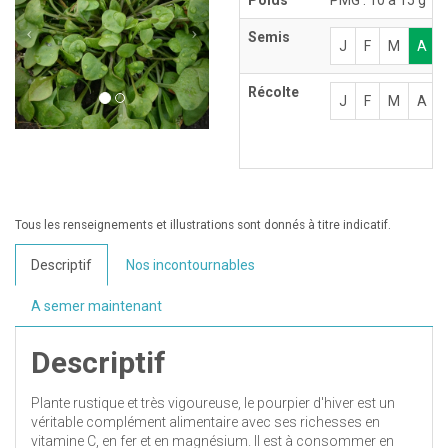
Semis
J
F
M
A
Récolte
J
F
M
A
Tous les renseignements et illustrations sont donnés à titre indicatif.
Descriptif
Nos incontournables
A semer maintenant
Descriptif
Plante rustique et très vigoureuse, le pourpier d'hiver est un
véritable complément alimentaire avec ses richesses en
vitamine C, en fer et en magnésium. Il est à consommer en