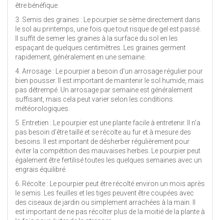
être bénéfique.
3. Semis des graines : Le pourpier se sème directement dans
le sol au printemps, une fois que tout risque de gel est passé.
Il suffit de semer les graines à la surface du sol en les
espaçant de quelques centimètres. Les graines germent
rapidement, généralement en une semaine.
4. Arrosage : Le pourpier a besoin d'un arrosage régulier pour
bien pousser. Il est important de maintenir le sol humide, mais
pas détrempé. Un arrosage par semaine est généralement
suffisant, mais cela peut varier selon les conditions
météorologiques.
5. Entretien : Le pourpier est une plante facile à entretenir. Il n'a
pas besoin d'être taillé et se récolte au fur et à mesure des
besoins. Il est important de désherber régulièrement pour
éviter la compétition des mauvaises herbes. Le pourpier peut
également être fertilisé toutes les quelques semaines avec un
engrais équilibré.
6. Récolte : Le pourpier peut être récolté environ un mois après
le semis. Les feuilles et les tiges peuvent être coupées avec
des ciseaux de jardin ou simplement arrachées à la main. Il
est important de ne pas récolter plus de la moitié de la plante à