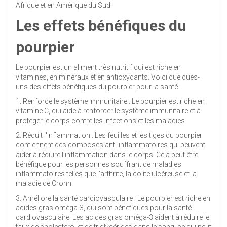
Afrique et en Amérique du Sud.
Les effets bénéfiques du
pourpier
Le pourpier est un aliment très nutritif qui est riche en
vitamines, en minéraux et en antioxydants. Voici quelques-
uns des effets bénéfiques du pourpier pour la santé :
1. Renforce le système immunitaire : Le pourpier est riche en
vitamine C, qui aide à renforcer le système immunitaire et à
protéger le corps contre les infections et les maladies.
2. Réduit l'inflammation : Les feuilles et les tiges du pourpier
contiennent des composés anti-inflammatoires qui peuvent
aider à réduire l'inflammation dans le corps. Cela peut être
bénéfique pour les personnes souffrant de maladies
inflammatoires telles que l'arthrite, la colite ulcéreuse et la
maladie de Crohn.
3. Améliore la santé cardiovasculaire : Le pourpier est riche en
acides gras oméga-3, qui sont bénéfiques pour la santé
cardiovasculaire. Les acides gras oméga-3 aident à réduire le
taux de cholestérol et de triglycérides dans le sang, ce qui peut