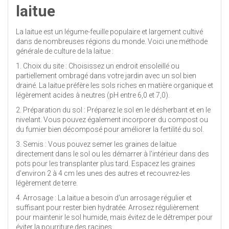
laitue
La laitue est un légume-feuille populaire et largement cultivé
dans de nombreuses régions du monde. Voici une méthode
générale de culture de la laitue :
1. Choix du site : Choisissez un endroit ensoleillé ou
partiellement ombragé dans votre jardin avec un sol bien
drainé. La laitue préfère les sols riches en matière organique et
légèrement acides à neutres (pH entre 6,0 et 7,0).
2. Préparation du sol : Préparez le sol en le désherbant et en le
nivelant. Vous pouvez également incorporer du compost ou
du fumier bien décomposé pour améliorer la fertilité du sol.
3. Semis : Vous pouvez semer les graines de laitue
directement dans le sol ou les démarrer à l'intérieur dans des
pots pour les transplanter plus tard. Espacez les graines
d'environ 2 à 4 cm les unes des autres et recouvrez-les
légèrement de terre.
4. Arrosage : La laitue a besoin d'un arrosage régulier et
suffisant pour rester bien hydratée. Arrosez régulièrement
pour maintenir le sol humide, mais évitez de le détremper pour
éviter la pourriture des racines.