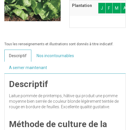
Plantation
J
F
M
A
Tous les renseignements et illustrations sont donnés à titre indicatif.
Descriptif
Nos incontournables
A semer maintenant
Descriptif
Laitue pommée de printemps, hâtive qui produit une pomme
moyenne bien serrée de couleur blonde légèrement teintée de
rouge en bordure de feuilles. Excellente qualité gustative.
Méthode de culture de la