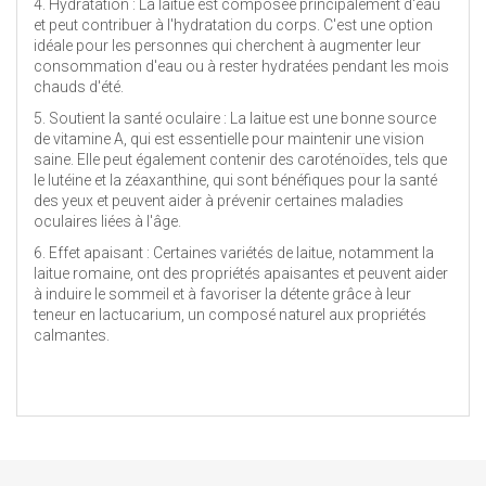
4. Hydratation : La laitue est composée principalement d'eau
et peut contribuer à l'hydratation du corps. C'est une option
idéale pour les personnes qui cherchent à augmenter leur
consommation d'eau ou à rester hydratées pendant les mois
chauds d'été.
5. Soutient la santé oculaire : La laitue est une bonne source
de vitamine A, qui est essentielle pour maintenir une vision
saine. Elle peut également contenir des caroténoïdes, tels que
le lutéine et la zéaxanthine, qui sont bénéfiques pour la santé
des yeux et peuvent aider à prévenir certaines maladies
oculaires liées à l'âge.
6. Effet apaisant : Certaines variétés de laitue, notamment la
laitue romaine, ont des propriétés apaisantes et peuvent aider
à induire le sommeil et à favoriser la détente grâce à leur
teneur en lactucarium, un composé naturel aux propriétés
calmantes.