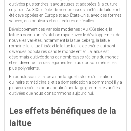
cultivées plus tendres, savoureuses et adaptées à la culture
en jardin. Au XIXe siècle, de nombreuses variétés de laitue ont
été développées en Europe et aux États-Unis, avec des formes
variées, des couleurs et des textures de feuilles.
Développement des variétés modernes : Au XXe siècle, la
laitue a connu une évolution rapide avec le développement de
nouvelles variétés, notamment la laitue iceberg, la laitue
romaine, la laitue frisée et la laitue feuille de chêne, qui sont
devenues populaires dans le monde entier. La laitue est
désormais cultivée dans de nombreuses régions du monde
et est devenue l'un des légumes les plus consommés et les
plus polyvalents.
En conclusion, la laitue a une longue histoire d'utilisation
culinaire et médicinale, et sa domestication a commencé il y a
plusieurs siècles pour aboutir à une large gamme de variétés
cultivées que nous consommons aujourd'hui.
Les effets bénéfiques de la
laitue