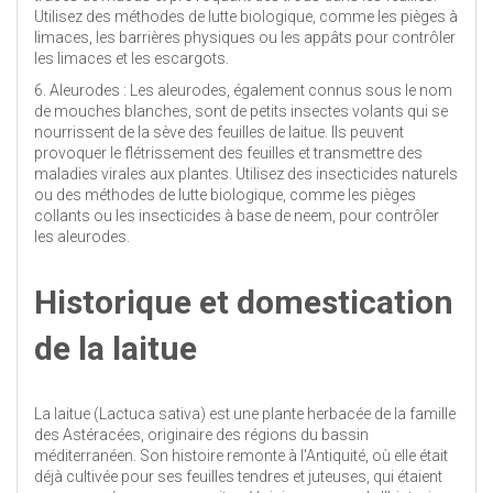
Utilisez des méthodes de lutte biologique, comme les pièges à
limaces, les barrières physiques ou les appâts pour contrôler
les limaces et les escargots.
6. Aleurodes : Les aleurodes, également connus sous le nom
de mouches blanches, sont de petits insectes volants qui se
nourrissent de la sève des feuilles de laitue. Ils peuvent
provoquer le flétrissement des feuilles et transmettre des
maladies virales aux plantes. Utilisez des insecticides naturels
ou des méthodes de lutte biologique, comme les pièges
collants ou les insecticides à base de neem, pour contrôler
les aleurodes.
Historique et domestication
de la laitue
La laitue (Lactuca sativa) est une plante herbacée de la famille
des Astéracées, originaire des régions du bassin
méditerranéen. Son histoire remonte à l'Antiquité, où elle était
déjà cultivée pour ses feuilles tendres et juteuses, qui étaient