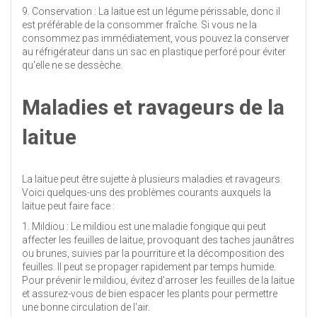
9. Conservation : La laitue est un légume périssable, donc il
est préférable de la consommer fraîche. Si vous ne la
consommez pas immédiatement, vous pouvez la conserver
au réfrigérateur dans un sac en plastique perforé pour éviter
qu'elle ne se dessèche.
Maladies et ravageurs de la
laitue
La laitue peut être sujette à plusieurs maladies et ravageurs.
Voici quelques-uns des problèmes courants auxquels la
laitue peut faire face :
1. Mildiou : Le mildiou est une maladie fongique qui peut
affecter les feuilles de laitue, provoquant des taches jaunâtres
ou brunes, suivies par la pourriture et la décomposition des
feuilles. Il peut se propager rapidement par temps humide.
Pour prévenir le mildiou, évitez d'arroser les feuilles de la laitue
et assurez-vous de bien espacer les plants pour permettre
une bonne circulation de l'air.