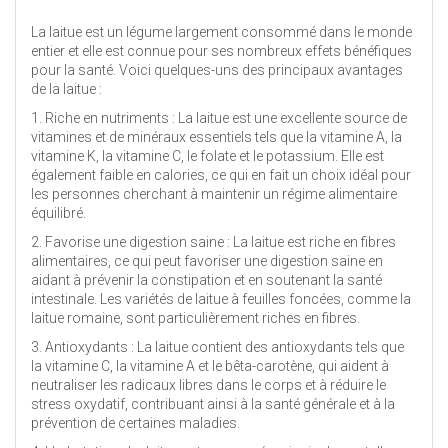
La laitue est un légume largement consommé dans le monde
entier et elle est connue pour ses nombreux effets bénéfiques
pour la santé. Voici quelques-uns des principaux avantages
de la laitue :
1. Riche en nutriments : La laitue est une excellente source de
vitamines et de minéraux essentiels tels que la vitamine A, la
vitamine K, la vitamine C, le folate et le potassium. Elle est
également faible en calories, ce qui en fait un choix idéal pour
les personnes cherchant à maintenir un régime alimentaire
équilibré.
2. Favorise une digestion saine : La laitue est riche en fibres
alimentaires, ce qui peut favoriser une digestion saine en
aidant à prévenir la constipation et en soutenant la santé
intestinale. Les variétés de laitue à feuilles foncées, comme la
laitue romaine, sont particulièrement riches en fibres.
3. Antioxydants : La laitue contient des antioxydants tels que
la vitamine C, la vitamine A et le bêta-carotène, qui aident à
neutraliser les radicaux libres dans le corps et à réduire le
stress oxydatif, contribuant ainsi à la santé générale et à la
prévention de certaines maladies.