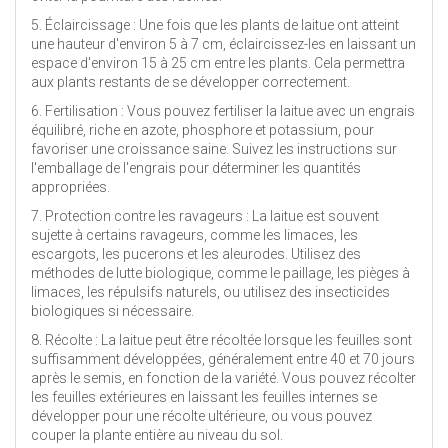
5. Éclaircissage : Une fois que les plants de laitue ont atteint
une hauteur d'environ 5 à 7 cm, éclaircissez-les en laissant un
espace d'environ 15 à 25 cm entre les plants. Cela permettra
aux plants restants de se développer correctement.
6. Fertilisation : Vous pouvez fertiliser la laitue avec un engrais
équilibré, riche en azote, phosphore et potassium, pour
favoriser une croissance saine. Suivez les instructions sur
l'emballage de l'engrais pour déterminer les quantités
appropriées.
7. Protection contre les ravageurs : La laitue est souvent
sujette à certains ravageurs, comme les limaces, les
escargots, les pucerons et les aleurodes. Utilisez des
méthodes de lutte biologique, comme le paillage, les pièges à
limaces, les répulsifs naturels, ou utilisez des insecticides
biologiques si nécessaire.
8. Récolte : La laitue peut être récoltée lorsque les feuilles sont
suffisamment développées, généralement entre 40 et 70 jours
après le semis, en fonction de la variété. Vous pouvez récolter
les feuilles extérieures en laissant les feuilles internes se
développer pour une récolte ultérieure, ou vous pouvez
couper la plante entière au niveau du sol.