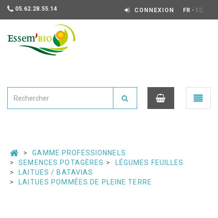
05.62.28.55.14
-
CONNEXION
FR
ES
Essembio
Ouvrir
le
menu
0
GAMME PROFESSIONNELS
SEMENCES POTAGÈRES
LÉGUMES FEUILLES
LAITUES / BATAVIAS
LAITUES POMMÉES DE PLEINE TERRE