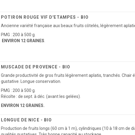
POTIRON ROUGE VIF D'ETAMPES - BIO
Ancienne variété française aux beaux fruits côtelés, légèrement aplati
PMG : 200 à 500 g.
ENVIRON 12 GRAINES
.
MUSCADE DE PROVENCE - BIO
Grande productivité de gros fruits légèrement aplatis, tranchés. Chair 
gustative. Longue conservation.
PMG : 200 à 500 g.
Récolte : de sept. à déc. (avant les gelées).
ENVIRON 12 GRAINES.
LONGUE DE NICE - BIO
Production de fruits longs (60 cm à 1 m), cylindriques (10 à 18 cm de
qualités gustatives. Très bonne capacité au stockage.