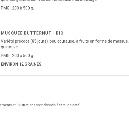
PMG : 200 à 500 g.
MUSQUEE BUTTERNUT - BIO
Variété précoce (85 jours), peu coureuse, à fruits en forme de massue. 
gustative.
PMG : 200 à 500 g.
ENVIRON 12 GRAINES
.
ments et illustrations sont donnés à titre indicatif.