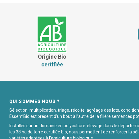
Origine Bio
certifiée
QUI SOMMES NOUS ?
Sélection, multiplication, triage, récolte, agréage des lots, condit
Essem’Bio est présent d’un bout à l’autre de la filière semences po
Installés sur un domaine en polyculture-élevage dans le départem
les 38 ha de terre certifiée bio, nous permettent de renforcer la sél
variétés adaptées à l’agriculture biologique.