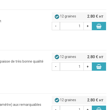
2.80 €
12 graines
HT
e.
-
+
2.80 €
12 graines
HT
épaisse de très bonne qualité
-
+
2.80 €
12 graines
HT
 diamètre) aux remarquables
-
+