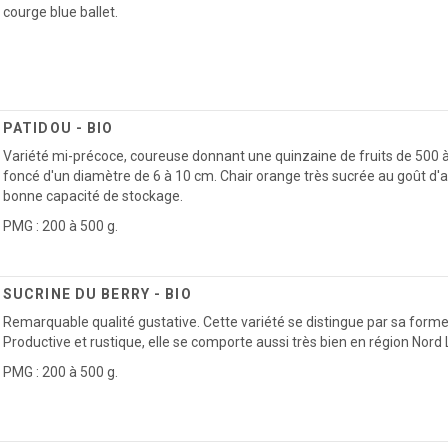
courge blue ballet.
PATIDOU - BIO
Variété mi-précoce, coureuse donnant une quinzaine de fruits de 500 à
foncé d'un diamètre de 6 à 10 cm. Chair orange très sucrée au goût d'
bonne capacité de stockage.
PMG : 200 à 500 g.
SUCRINE DU BERRY - BIO
Remarquable qualité gustative. Cette variété se distingue par sa forme
Productive et rustique, elle se comporte aussi très bien en région Nord 
PMG : 200 à 500 g.