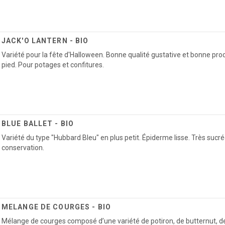
JACK'O LANTERN - BIO
Variété pour la fête d'Halloween. Bonne qualité gustative et bonne produ
pied. Pour potages et confitures.
BLUE BALLET - BIO
Variété du type "Hubbard Bleu" en plus petit. Épiderme lisse. Très sucré
conservation.
MELANGE DE COURGES - BIO
Mélange de courges composé d’une variété de potiron, de butternut, d