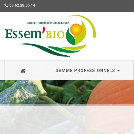
05.62.28.55.14
Essembio
GAMME PROFESSIONNELS