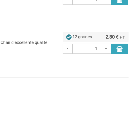
2.80 €
12 graines
HT
Chair d'excellente qualité
-
+