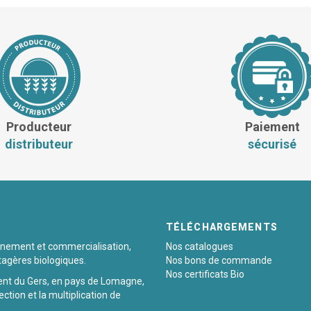
Producteur
Paiement
distributeur
sécurisé
TÉLÉCHARGEMENTS
ionnement et commercialisation,
Nos catalogues
tagères biologiques.
Nos bons de commande
Nos certificats Bio
ent du Gers, en pays de Lomagne,
ection et la multiplication de