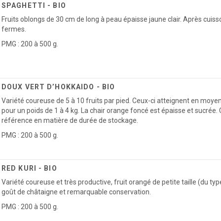
SPAGHETTI - BIO
Fruits oblongs de 30 cm de long à peau épaisse jaune clair. Après cuis
fermes.
PMG : 200 à 500 g.
DOUX VERT D’HOKKAIDO - BIO
Variété coureuse de 5 à 10 fruits par pied. Ceux-ci atteignent en moy
pour un poids de 1 à 4 kg. La chair orange foncé est épaisse et sucrée. 
référence en matière de durée de stockage.
PMG : 200 à 500 g.
RED KURI - BIO
Variété coureuse et très productive, fruit orangé de petite taille (du ty
goût de châtaigne et remarquable conservation.
PMG : 200 à 500 g.