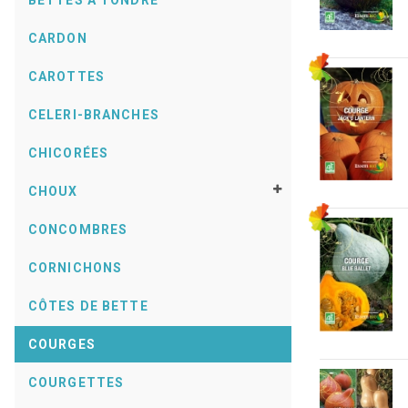
BETTES À TONDRE
CARDON
CAROTTES
CELERI-BRANCHES
CHICORÉES
CHOUX
CONCOMBRES
CORNICHONS
CÔTES DE BETTE
COURGES
COURGETTES