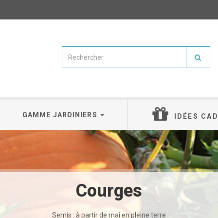
GAMME JARDINIERS
IDÉES CA
Courges
Semis : à partir de mai en pleine terre