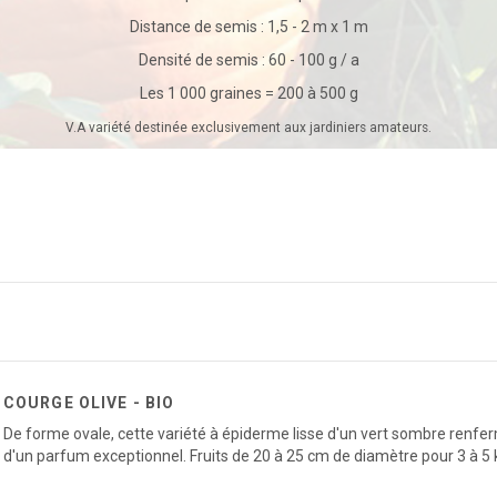
Distance de semis : 1,5 - 2 m x 1 m
Densité de semis : 60 - 100 g / a
Les 1 000 graines = 200 à 500 g
V.A variété destinée exclusivement aux jardiniers amateurs.
COURGE OLIVE - BIO
De forme ovale, cette variété à épiderme lisse d'un vert sombre renf
d'un parfum exceptionnel. Fruits de 20 à 25 cm de diamètre pour 3 à 5 