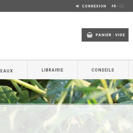
-
CONNEXION
FR
ES
PANIER :
VIDE
LIBRAIRIE
CONSEILS
DEAUX