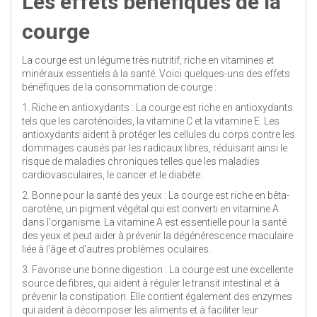
Les effets bénéfiques de la
courge
La courge est un légume très nutritif, riche en vitamines et
minéraux essentiels à la santé. Voici quelques-uns des effets
bénéfiques de la consommation de courge :
1. Riche en antioxydants : La courge est riche en antioxydants
tels que les caroténoïdes, la vitamine C et la vitamine E. Les
antioxydants aident à protéger les cellules du corps contre les
dommages causés par les radicaux libres, réduisant ainsi le
risque de maladies chroniques telles que les maladies
cardiovasculaires, le cancer et le diabète.
2. Bonne pour la santé des yeux : La courge est riche en bêta-
carotène, un pigment végétal qui est converti en vitamine A
dans l'organisme. La vitamine A est essentielle pour la santé
des yeux et peut aider à prévenir la dégénérescence maculaire
liée à l'âge et d'autres problèmes oculaires.
3. Favorise une bonne digestion : La courge est une excellente
source de fibres, qui aident à réguler le transit intestinal et à
prévenir la constipation. Elle contient également des enzymes
qui aident à décomposer les aliments et à faciliter leur