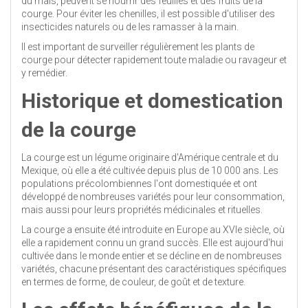
du maïs, peuvent se nourrir des feuilles et des fruits de la
courge. Pour éviter les chenilles, il est possible d'utiliser des
insecticides naturels ou de les ramasser à la main.
Il est important de surveiller régulièrement les plants de
courge pour détecter rapidement toute maladie ou ravageur et
y remédier.
Historique et domestication
de la courge
La courge est un légume originaire d'Amérique centrale et du
Mexique, où elle a été cultivée depuis plus de 10 000 ans. Les
populations précolombiennes l'ont domestiquée et ont
développé de nombreuses variétés pour leur consommation,
mais aussi pour leurs propriétés médicinales et rituelles.
La courge a ensuite été introduite en Europe au XVIe siècle, où
elle a rapidement connu un grand succès. Elle est aujourd'hui
cultivée dans le monde entier et se décline en de nombreuses
variétés, chacune présentant des caractéristiques spécifiques
en termes de forme, de couleur, de goût et de texture.