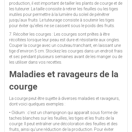
production, il est important de tailler les plants de courge et de
les tuteurer. La taille consiste à retirer les feuilles ou les tiges
inutiles pour permettre à la lumière du soleil de pénétrer
jusqu'aux fruits. Le tuteurage consiste à soutenir les tiges
pour éviter qu'elles ne se cassent sous le poids des fruits.
7. Récolter les courges : Les courges sont prêtes à être
récoltées lorsque leur peau est dure et résistante aux ongles.
Couper la courge avec un couteau tranchant, en laissant une
tige d'environ 5 cm. Stockez les courges dans un endroit frais
et sec pendant plusieurs semaines avant de les manger ou de
les utiliser dans vos recettes.
Maladies et ravageurs de la
courge
La courge peut être sujette à diverses maladies et ravageurs,
dont voici quelques exemples :
• Oïdium : c'est un champignon qui apparaît sous forme de
taches blanches sur les feuilles, les tiges et les fruits de la
courge. Il peut entraîner une décoloration des feuilles et des
fruits, ainsi qu'une réduction de la production. Pour éviter