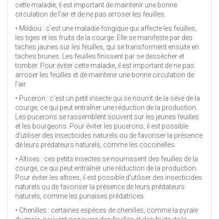
cette maladie, il est important de maintenir une bonne
circulation de l'air et de ne pas arroser les feuilles.
• Mildiou : c'est une maladie fongique qui affecte les feuilles,
les tiges et les fruits de la courge. Elle se manifeste par des
taches jaunes sur les feuilles, qui se transforment ensuite en
taches brunes. Les feuilles finissent par se dessécher et
tomber. Pour éviter cette maladie, il est important de ne pas
arroser les feuilles et de maintenir une bonne circulation de
l'air.
• Puceron : c'est un petit insecte qui se nourrit de la sève de la
courge, ce qui peut entraîner une réduction de la production.
Les pucerons se rassemblent souvent sur les jeunes feuilles
et les bourgeons. Pour éviter les pucerons, il est possible
d'utiliser des insecticides naturels ou de favoriser la présence
de leurs prédateurs naturels, comme les coccinelles.
• Altises : ces petits insectes se nourrissent des feuilles de la
courge, ce qui peut entraîner une réduction de la production.
Pour éviter les altises, il est possible d'utiliser des insecticides
naturels ou de favoriser la présence de leurs prédateurs
naturels, comme les punaises prédatrices.
• Chenilles : certaines espèces de chenilles, comme la pyrale