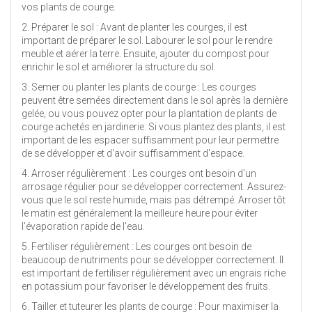
vos plants de courge.
2. Préparer le sol : Avant de planter les courges, il est
important de préparer le sol. Labourer le sol pour le rendre
meuble et aérer la terre. Ensuite, ajouter du compost pour
enrichir le sol et améliorer la structure du sol.
3. Semer ou planter les plants de courge : Les courges
peuvent être semées directement dans le sol après la dernière
gelée, ou vous pouvez opter pour la plantation de plants de
courge achetés en jardinerie. Si vous plantez des plants, il est
important de les espacer suffisamment pour leur permettre
de se développer et d'avoir suffisamment d'espace.
4. Arroser régulièrement : Les courges ont besoin d'un
arrosage régulier pour se développer correctement. Assurez-
vous que le sol reste humide, mais pas détrempé. Arroser tôt
le matin est généralement la meilleure heure pour éviter
l'évaporation rapide de l'eau.
5. Fertiliser régulièrement : Les courges ont besoin de
beaucoup de nutriments pour se développer correctement. Il
est important de fertiliser régulièrement avec un engrais riche
en potassium pour favoriser le développement des fruits.
6. Tailler et tuteurer les plants de courge : Pour maximiser la