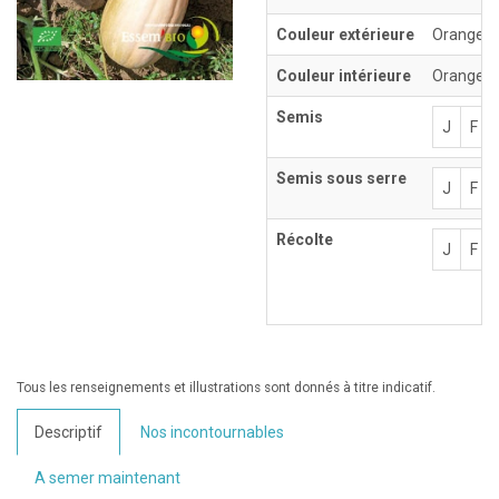
Couleur extérieure
Orange
Couleur intérieure
Orange
Semis
J
F
Semis sous serre
J
F
Récolte
J
F
Tous les renseignements et illustrations sont donnés à titre indicatif.
Descriptif
Nos incontournables
A semer maintenant