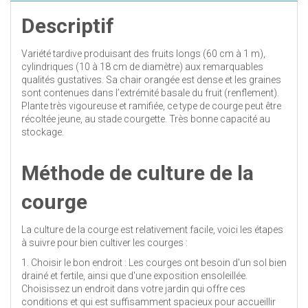
Descriptif
Variété tardive produisant des fruits longs (60 cm à 1 m),
cylindriques (10 à 18 cm de diamètre) aux remarquables
qualités gustatives. Sa chair orangée est dense et les graines
sont contenues dans l’extrémité basale du fruit (renflement).
Plante très vigoureuse et ramifiée, ce type de courge peut être
récoltée jeune, au stade courgette. Très bonne capacité au
stockage.
Méthode de culture de la
courge
La culture de la courge est relativement facile, voici les étapes
à suivre pour bien cultiver les courges :
1. Choisir le bon endroit : Les courges ont besoin d'un sol bien
drainé et fertile, ainsi que d'une exposition ensoleillée.
Choisissez un endroit dans votre jardin qui offre ces
conditions et qui est suffisamment spacieux pour accueillir