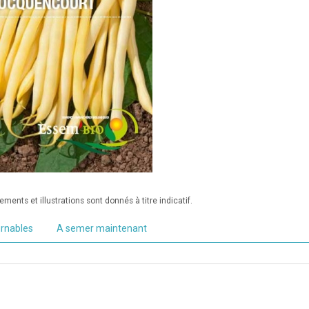
ments et illustrations sont donnés à titre indicatif.
urnables
A semer maintenant