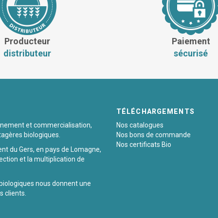
Producteur
Paiement
distributeur
sécurisé
TÉLÉCHARGEMENTS
ionnement et commercialisation,
Nos catalogues
tagères biologiques.
Nos bons de commande
Nos certificats Bio
ent du Gers, en pays de Lomagne,
ection et la multiplication de
 biologiques nous donnent une
 clients.