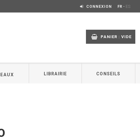
-
CONNEXION
FR
ES
PANIER :
VIDE
LIBRAIRIE
CONSEILS
DEAUX
O