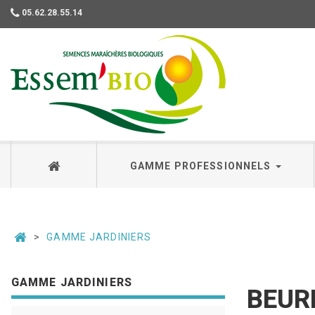
05.62.28.55.14
Essembio
GAMME PROFESSIONNELS
GAMME JARDINIERS
GAMME JARDINIERS
BEUR