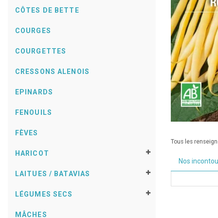
CÔTES DE BETTE
COURGES
COURGETTES
CRESSONS ALENOIS
EPINARDS
FENOUILS
FÈVES
Tous les renseigne
HARICOT
Nos inconto
LAITUES / BATAVIAS
LÉGUMES SECS
MÂCHES