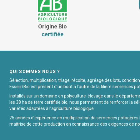
Origine Bio
certifiée
QUI SOMMES NOUS ?
Sélection, multiplication, triage, récolte, agréage des lots, condit
Essem’Bio est présent d’un bout à l’autre de la filière semences po
Installés sur un domaine en polyculture-élevage dans le départem
les 38 ha de terre certifiée bio, nous permettent de renforcer la sél
variétés adaptées à l’agriculture biologique.
25 années d’expérience en multiplication de semences potagères
maitrise de cette production en connaissance des exigences de nos