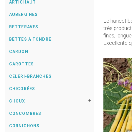
ARTICHAUT
AUBERGINES
Le haricot b
BETTERAVES
très product
fines, longu
BETTES À TONDRE
Excellente q
CARDON
CAROTTES
CELERI-BRANCHES
CHICORÉES
CHOUX
CONCOMBRES
CORNICHONS