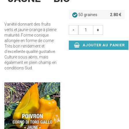
50 graines
2.80 €
Variété donnant des fruits
verts et jaune-orange à pleine
-
+
maturité. Forme conique
allongée en forme de corne.
AJOUTER AU PANIER
Très bon rendement et
d'excellente qualité gustative.
Culture sous abris, mais
également en plein champ en
conditions Sud.